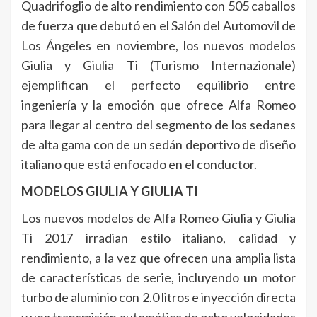
Quadrifoglio de alto rendimiento con 505 caballos
de fuerza que debutó en el Salón del Automovil de
Los Ángeles en noviembre, los nuevos modelos
Giulia y Giulia Ti (Turismo Internazionale)
ejemplifican el perfecto equilibrio entre
ingeniería y la emoción que ofrece Alfa Romeo
para llegar al centro del segmento de los sedanes
de alta gama con de un sedán deportivo de diseño
italiano que está enfocado en el conductor.
MODELOS GIULIA Y GIULIA TI
Los nuevos modelos de Alfa Romeo Giulia y Giulia
Ti 2017 irradian estilo italiano, calidad y
rendimiento, a la vez que ofrecen una amplia lista
de características de serie, incluyendo un motor
turbo de aluminio con 2.0 litros e inyección directa
y una transmisión automática de ocho velocidades