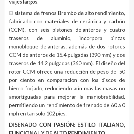
viajes largos.
El sistema de frenos Brembo de alto rendimiento,
fabricado con materiales de cerámica y carbón
(CCM), con seis pistones delanteros y cuatro
traseros de aluminio, incorpora pinzas
monobloque delanteras, además de dos rotores
CCM delanteros de 15.4 pulgadas (390 mm) y dos
traseros de 14.2 pulgadas (360 mm). El diseño del
rotor CCM ofrece una reducción de peso del 50
por ciento en comparación con los discos de
hierro forjado, reduciendo aún más las masas no
amortiguadas para mejorar la maniobrabilidad,
permitiendo un rendimiento de frenado de 60 a 0
mph en tan solo 102 pies.
DISEÑADO CON PASIÓN: ESTILO ITALIANO,
FUNCIONAL Y DE ALTO RENDIMIENTO