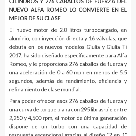
CILINDROS Y 276 CABALLOS DE FUERZA DEL
NUEVO ALFA ROMEO LO CONVIERTE EN EL
MEJOR DE SU CLASE
El nuevo motor de 2.0 litros turbocargado, en
aluminio, con inyección directa y 16 válvulas, que
debuta en los nuevos modelos Giulia y Giulia Ti
2017, ha sido diseñado específicamente para Alfa
Romeo, y le proporciona 276 caballos de fuerza y
una aceleración de 0 a 60 mph en menos de 5.5
segundos, además de rendimiento, eficiencia y
refinamiento de clase mundial.
Para poder ofrecer esos 276 caballos de fuerza y
una curva de torque plana con 295 libras-pie entre
2,250 y 4,500 rpm, el motor de última generación
dispone de un turbo con una capacidad de
respuesta excepcional gracias al diseño “2 en 1”