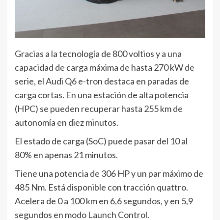
Gracias a la tecnología de 800 voltios y a una
capacidad de carga máxima de hasta 270 kW de
serie, el Audi Q6 e-tron destaca en paradas de
carga cortas. En una estación de alta potencia
(HPC) se pueden recuperar hasta 255 km de
autonomía en diez minutos.
El estado de carga (SoC) puede pasar del 10 al
80% en apenas 21 minutos.
Tiene una potencia de 306 HP y un par máximo de
485 Nm. Está disponible con tracción quattro.
Acelera de 0 a 100 km en 6,6 segundos, y en 5,9
segundos en modo Launch Control.