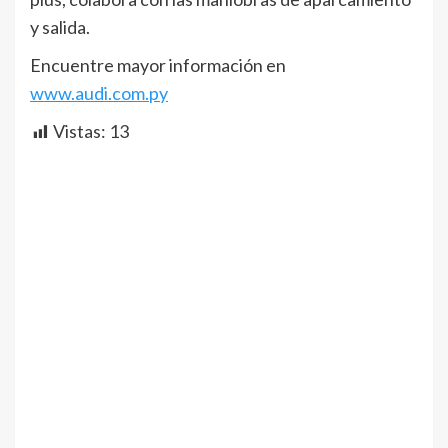
y salida.
Encuentre mayor información en
www.audi.com.py
Vistas:
13