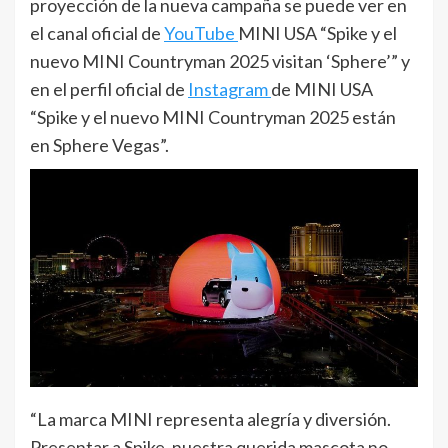
proyección de la nueva campaña se puede ver en
el canal oficial de
YouTube
MINI USA “Spike y el
nuevo MINI Countryman 2025 visitan ‘Sphere’” y
en el perfil oficial de
Instagram
de MINI USA
“Spike y el nuevo MINI Countryman 2025 están
en Sphere Vegas”.
“La marca MINI representa alegría y diversión.
Presentar a Spike, nuestra querida mascota no