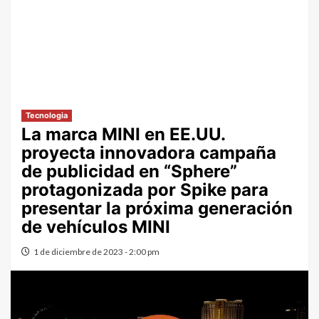
Tecnologia
La marca MINI en EE.UU.
proyecta innovadora campaña
de publicidad en “Sphere”
protagonizada por Spike para
presentar la próxima generación
de vehículos MINI
1 de diciembre de 2023 - 2:00 pm