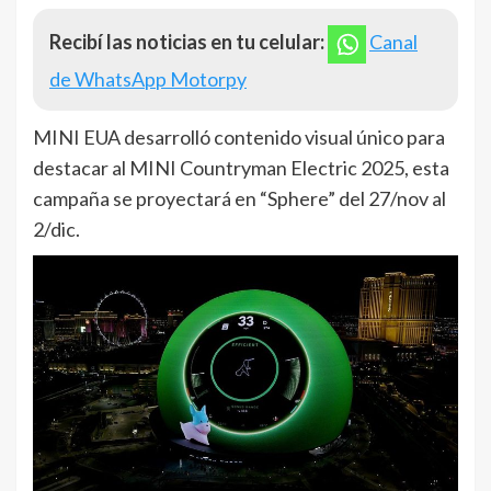
Recibí las noticias en tu celular:
Canal
de WhatsApp Motorpy
MINI EUA desarrolló contenido visual único para
destacar al MINI Countryman Electric 2025, esta
campaña se proyectará en “Sphere” del 27/nov al
2/dic.