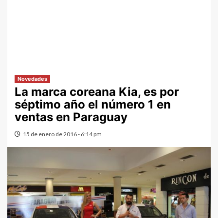
Novedades
La marca coreana Kia, es por
séptimo año el número 1 en
ventas en Paraguay
15 de enero de 2016 - 6:14 pm