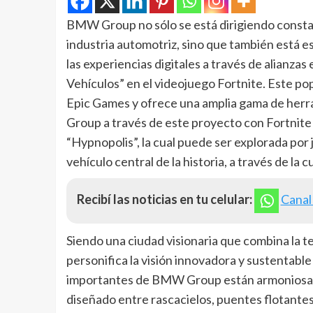
BMW Group no sólo se está dirigiendo constant
industria automotriz, sino que también está e
las experiencias digitales a través de alianza
Vehículos” en el videojuego Fortnite. Este po
Epic Games y ofrece una amplia gama de herr
Group a través de este proyecto con Fortnite h
“Hypnopolis”, la cual puede ser explorada por
vehículo central de la historia, a través de la 
Recibí las noticias en tu celular:
Canal
Siendo una ciudad visionaria que combina la te
personifica la visión innovadora y sustentab
importantes de BMW Group están armoniosam
diseñado entre rascacielos, puentes flotantes