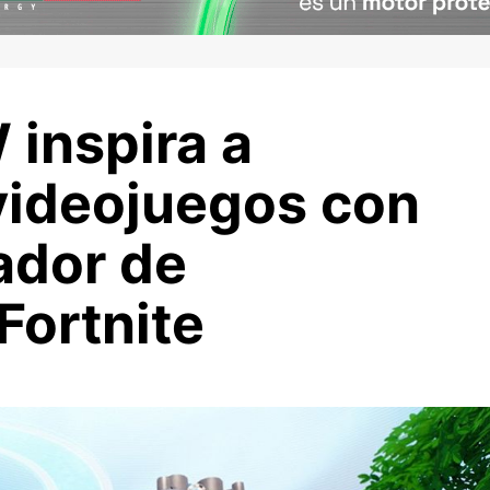
inspira a
videojuegos con
ador de
Fortnite