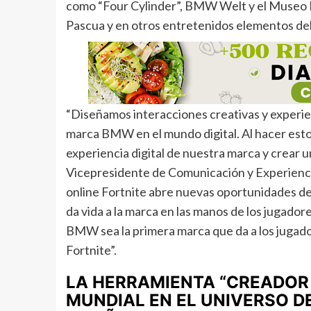
como “Four Cylinder”, BMW Welt y el Museo B
Pascua y en otros entretenidos elementos del
“Diseñamos interacciones creativas y experien
marca BMW en el mundo digital. Al hacer esto, 
experiencia digital de nuestra marca y crear 
Vicepresidente de Comunicación y Experienci
online Fortnite abre nuevas oportunidades d
da vida a la marca en las manos de los jugad
BMW sea la primera marca que da a los jugad
Fortnite”.
LA HERRAMIENTA “CREADOR 
MUNDIAL EN EL UNIVERSO D