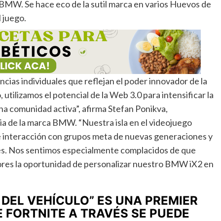
MW. Se hace eco de la sutil marca en varios Huevos de
 juego.
cias individuales que reflejan el poder innovador de la
utilizamos el potencial de la Web 3.0 para intensificar la
una comunidad activa”, afirma Stefan Ponikva,
a de la marca BMW. “Nuestra isla en el videojuego
e interacción con grupos meta de nuevas generaciones y
ores. Nos sentimos especialmente complacidos de que
ores la oportunidad de personalizar nuestro BMW iX2 en
DEL VEHÍCULO” ES UNA PREMIER
E FORTNITE A TRAVÉS SE PUEDE