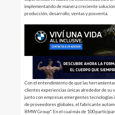
implementando de manera creciente solucione
producción, desarrollo, ventas y posventa.
Con el entendimiento de que las herramientas 
clientes experiencias únicas alrededor de s
junto con empresas emergentes tecnologías 
de proveedores globales, el fabricante autom
BMW Group”. En el cual más de 100 participa