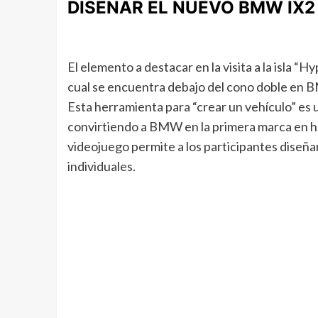
DISEÑAR EL NUEVO BMW IX2
El elemento a destacar en la visita a la isla “
cual se encuentra debajo del cono doble en 
Esta herramienta para “crear un vehículo” es 
convirtiendo a BMW en la primera marca en hac
videojuego permite a los participantes diseñ
individuales.