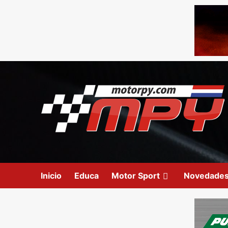
Inicio
Educa
Motor Sport
Novedade