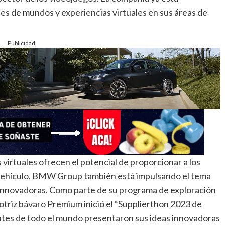
s de mundos y experiencias virtuales en sus áreas de
Publicidad
virtuales ofrecen el potencial de proporcionar a los
u vehículo, BMW Group también está impulsando el tema
innovadoras. Como parte de su programa de exploración
otriz bávaro Premium inició el “Supplierthon 2023 de
ntes de todo el mundo presentaron sus ideas innovadoras