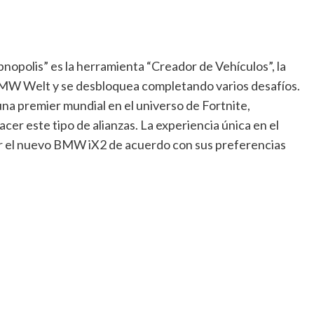
Hypnopolis” es la herramienta “Creador de Vehículos”, la
BMW Welt y se desbloquea completando varios desafíos.
una premier mundial en el universo de Fortnite,
er este tipo de alianzas. La experiencia única en el
ar el nuevo BMW iX2 de acuerdo con sus preferencias