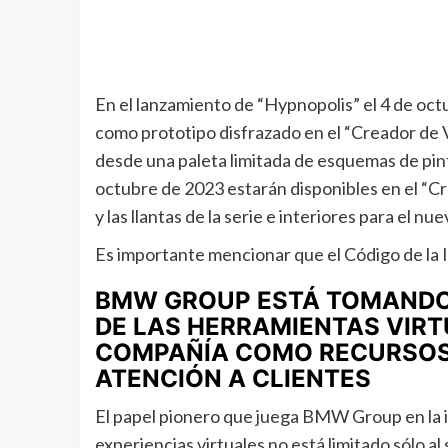
En el lanzamiento de “Hypnopolis” el 4 de o
como prototipo disfrazado en el “Creador de V
desde una paleta limitada de esquemas de pintu
octubre de 2023 estarán disponibles en el “C
y las llantas de la serie e interiores para el 
Es importante mencionar que el Código de la 
BMW GROUP ESTÁ TOMANDO 
DE LAS HERRAMIENTAS VIRT
COMPAÑÍA COMO RECURSOS
ATENCIÓN A CLIENTES
El papel pionero que juega BMW Group en la i
experiencias virtuales no está limitado sólo a