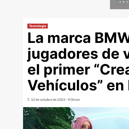
Tecnologia
La marca BMW 
jugadores de 
el primer “Cre
Vehículos” en 
13 de octubre de 2023 - 9:00 am