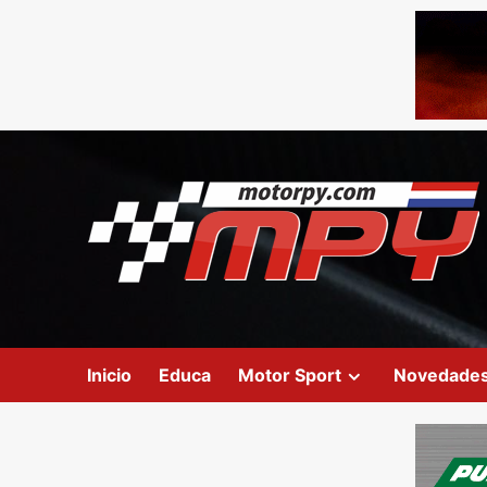
Inicio
Educa
Motor Sport
Novedade