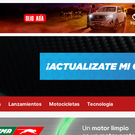
s
Lanzamientos
Motocicletas
Tecnologia