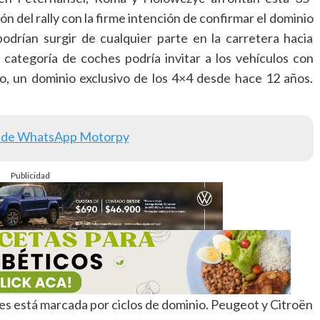
ón del rally con la firme intención de confirmar el dominio
podrían surgir de cualquier parte en la carretera hacia
 categoría de coches podría invitar a los vehículos con
ulo, un dominio exclusivo de los 4×4 desde hace 12 años.
 de WhatsApp Motorpy
Publicidad
ches está marcada por ciclos de dominio. Peugeot y Citroën