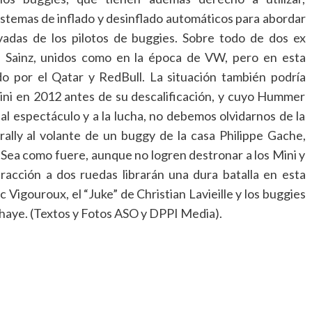
istemas de inflado y desinflado automáticos para abordar
ovadas de los pilotos de buggies. Sobre todo de dos ex
 Sainz, unidos como en la época de VW, pero en esta
o por el Qatar y RedBull. La situación también podría
ini en 2012 antes de su descalificación, y cuyo Hummer
l espectáculo y a la lucha, no debemos olvidarnos de la
rally al volante de un buggy de la casa Philippe Gache,
 Sea como fuere, aunque no logren destronar a los Mini y
racción a dos ruedas librarán una dura batalla en esta
 Vigouroux, el “Juke” de Christian Lavieille y los buggies
aye. (Textos y Fotos ASO y DPPI Media).