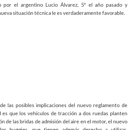
 por el argentino Lucio Álvarez, 5º el año pasado y
nueva situación técnica le es verdaderamente favorable.
de las posibles implicaciones del nuevo reglamento de
 es que los vehículos de tracción a dos ruedas planten
ión de las bridas de admisión del aire en el motor, el nuevo
os buggies, que tienen además derecho a utilizar,