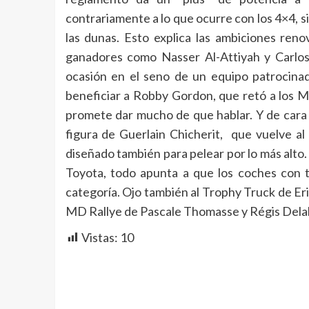
contrariamente a lo que ocurre con los 4×4, s
las dunas. Esto explica las ambiciones ren
ganadores como Nasser Al-Attiyah y Carlos
ocasión en el seno de un equipo patrocinad
beneficiar a Robby Gordon, que retó a los M
promete dar mucho de que hablar. Y de cara a
figura de Guerlain Chicherit, que vuelve al 
diseñado también para pelear por lo más alto.
Toyota, todo apunta a que los coches con t
categoría. Ojo también al Trophy Truck de Eric
MD Rallye de Pascale Thomasse y Régis Delah
Vistas:
10