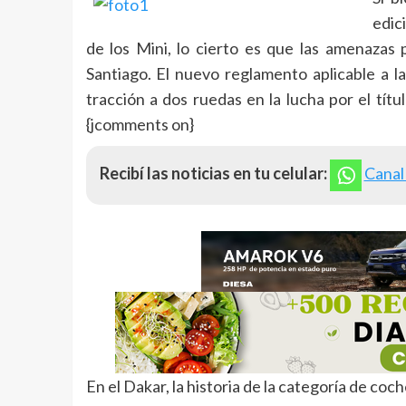
edici
de los Mini, lo cierto es que las amenazas 
Santiago. El nuevo reglamento aplicable a la
tracción a dos ruedas en la lucha por el tít
{jcomments on}
Recibí las noticias en tu celular:
Canal
En el Dakar, la historia de la categoría de co