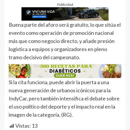
Publicidad
Buena parte del aforo será gratuito, lo que sitúa el
evento como operación de promoción nacional
más que como negocio directo, y añade presión
logística a equipos y organizadores en pleno
tramo decisivo del campeonato.
Si la cita funciona, puede abrir la puerta a una
nueva generación de urbanos icónicos para la
IndyCar, pero también intensifica el debate sobre
el uso político del deporte y el impacto real en la
imagen de la categoría. (RG).
Vistas:
13