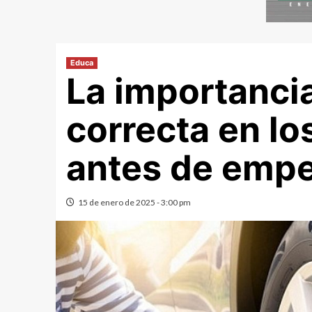
Educa
La importancia
correcta en l
antes de empe
15 de enero de 2025 - 3:00 pm