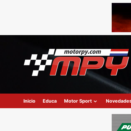
Inicio
Educa
Motor Sport
Novedade