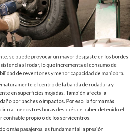
ante, se puede provocar un mayor desgaste en los bordes
istencia al rodar, lo que incrementa el consumo de
bilidad de reventones y menor capacidad de maniobra.
rematuramente el centro de la banda de rodadura y
ente en superficies mojadas. También afecta la
daño por baches o impactos. Por eso, la forma más
alir o al menos tres horas después de haber detenido el
 confiable propio o de los servicentros.
ado o más pasajeros, es fundamental la presión