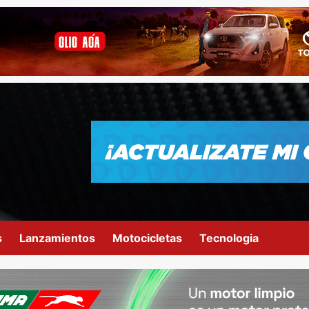
s
Lanzamientos
Motocicletas
Tecnologia