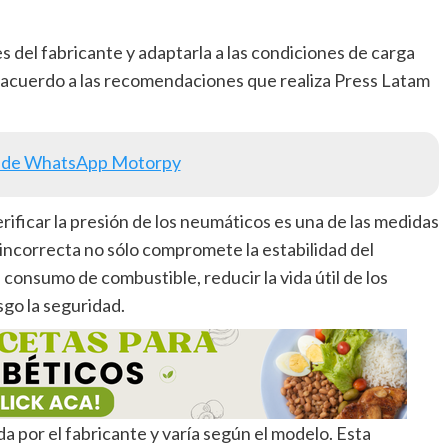
 del fabricante y adaptarla a las condiciones de carga
e acuerdo a las recomendaciones que realiza Press Latam
 de WhatsApp Motorpy
rificar la presión de los neumáticos es una de las medidas
incorrecta no sólo compromete la estabilidad del
consumo de combustible, reducir la vida útil de los
sgo la seguridad.
da por el fabricante y varía según el modelo. Esta