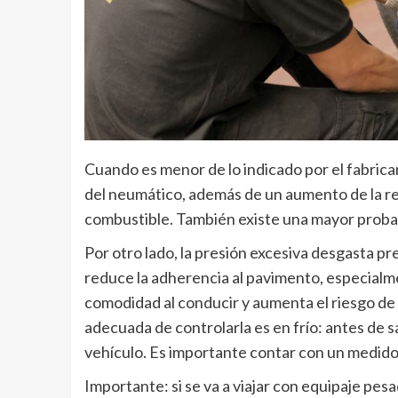
Cuando es menor de lo indicado por el fabric
del neumático, además de un aumento de la res
combustible. También existe una mayor proba
Por otro lado, la presión excesiva desgasta p
reduce la adherencia al pavimento, especialm
comodidad al conducir y aumenta el riesgo de 
adecuada de controlarla es en frío: antes de s
vehículo. Es importante contar con un medidor
Importante: si se va a viajar con equipaje pes