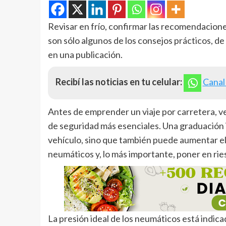
Revisar en frío, confirmar las recomendaciones
son sólo algunos de los consejos prácticos, d
en una publicación.
Recibí las noticias en tu celular:
Canal
Antes de emprender un viaje por carretera, ve
de seguridad más esenciales. Una graduación 
vehículo, sino que también puede aumentar el 
neumáticos y, lo más importante, poner en rie
La presión ideal de los neumáticos está indica