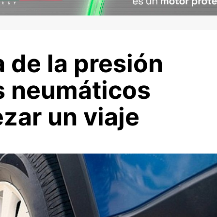
 de la presión
os neumáticos
zar un viaje