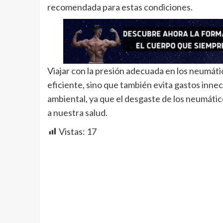
recomendada para estas condiciones.
Viajar con la presión adecuada en los neumáti
eficiente, sino que también evita gastos inn
ambiental, ya que el desgaste de los neumátic
a nuestra salud.
Vistas:
17