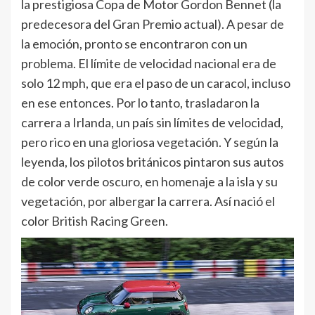
la prestigiosa Copa de Motor Gordon Bennet (la
predecesora del Gran Premio actual). A pesar de
la emoción, pronto se encontraron con un
problema. El límite de velocidad nacional era de
solo 12 mph, que era el paso de un caracol, incluso
en ese entonces. Por lo tanto, trasladaron la
carrera a Irlanda, un país sin límites de velocidad,
pero rico en una gloriosa vegetación. Y según la
leyenda, los pilotos británicos pintaron sus autos
de color verde oscuro, en homenaje a la isla y su
vegetación, por albergar la carrera. Así nació el
color British Racing Green.