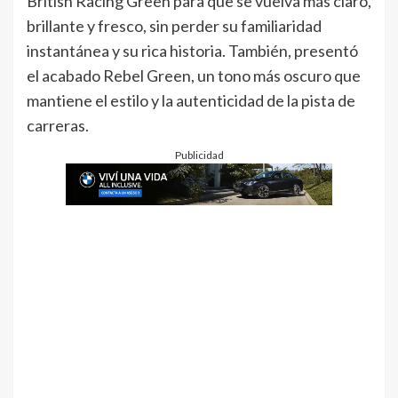
British Racing Green para que se vuelva más claro,
brillante y fresco, sin perder su familiaridad
instantánea y su rica historia. También, presentó
el acabado Rebel Green, un tono más oscuro que
mantiene el estilo y la autenticidad de la pista de
carreras.
Publicidad