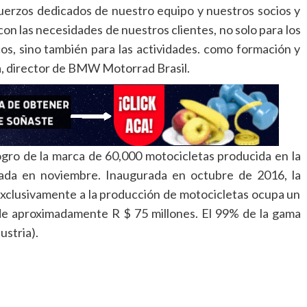
fuerzos dedicados de nuestro equipo y nuestros socios y
on las necesidades de nuestros clientes, no solo para los
s, sino también para las actividades. como formación y
ea, director de BMW Motorrad Brasil.
ogro de la marca de 60,000 motocicletas producida en la
da en noviembre. Inaugurada en octubre de 2016, la
exclusivamente a la producción de motocicletas ocupa un
 de aproximadamente R $ 75 millones. El 99% de la gama
stria).