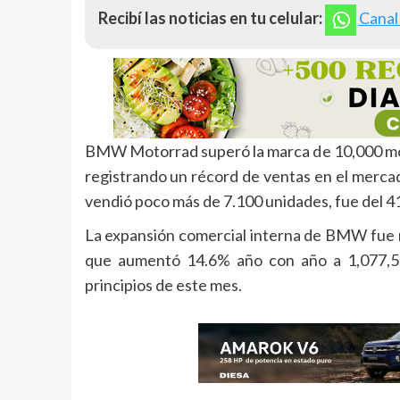
Recibí las noticias en tu celular:
Canal
BMW Motorrad superó la marca de 10,000 moto
registrando un récord de ventas en el mercad
vendió poco más de 7.100 unidades, fue del 4
La expansión comercial interna de BMW fue
que aumentó 14.6% año con año a 1,077,55
principios de este mes.