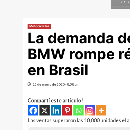
Motocicletas
La demanda de
BMW rompe ré
en Brasil
15 de enero de 2020 - 8:58 pm
Compartí este artículo!
Las ventas superaron las 10,000 unidades el 