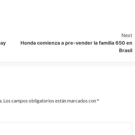
Next
uay
Honda comienza a pre-vender la familia 650 en
Brasil
a.
Los campos obligatorios están marcados con
*