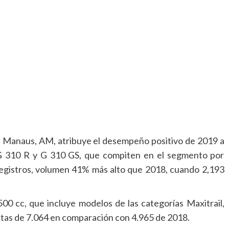
en Manaus, AM, atribuye el desempeño positivo de 2019 a
 310 R y G 310 GS, que compiten en el segmento por
registros, volumen 41% más alto que 2018, cuando 2,193
0 cc, que incluye modelos de las categorías Maxitrail,
tas de 7.064 en comparación con 4.965 de 2018.