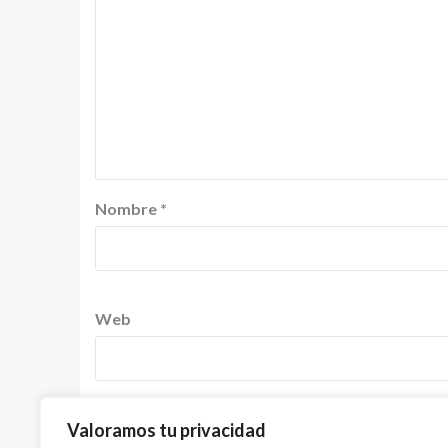
Nombre
*
Web
Valoramos tu privacidad
Guardar mi nombre, correo electrónico y sitio