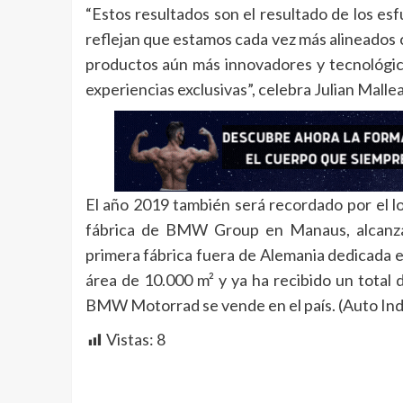
“Estos resultados son el resultado de los es
reflejan que estamos cada vez más alineados c
productos aún más innovadores y tecnológico
experiencias exclusivas”, celebra Julian Mall
El año 2019 también será recordado por el l
fábrica de BMW Group en Manaus, alcanza
primera fábrica fuera de Alemania dedicada 
área de 10.000 m² y ya ha recibido un total
BMW Motorrad se vende en el país. (Auto Indu
Vistas:
8