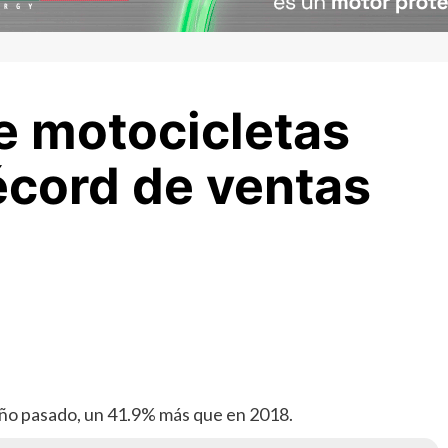
 motocicletas
cord de ventas
año pasado, un 41.9% más que en 2018.