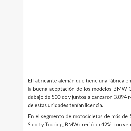
El fabricante alemán que tiene una fábrica 
la buena aceptación de los modelos BMW G
debajo de 500 cc y juntos alcanzaron 3,094 
de estas unidades tenían licencia.
En el segmento de motocicletas de más de 50
Sport y Touring, BMW creció un 42%, con ven