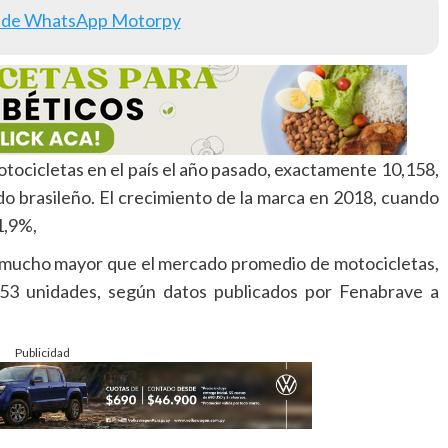
 de WhatsApp Motorpy
cicletas en el país el año pasado, exactamente 10,158,
o brasileño. El crecimiento de la marca en 2018, cuando
1,9%,
 mucho mayor que el mercado promedio de motocicletas,
3 unidades, según datos publicados por Fenabrave a
Publicidad