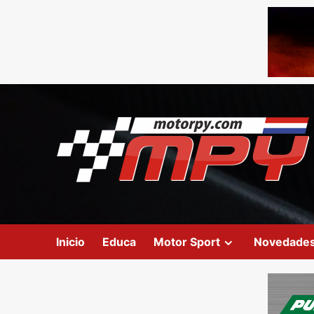
Inicio
Educa
Motor Sport
Novedade