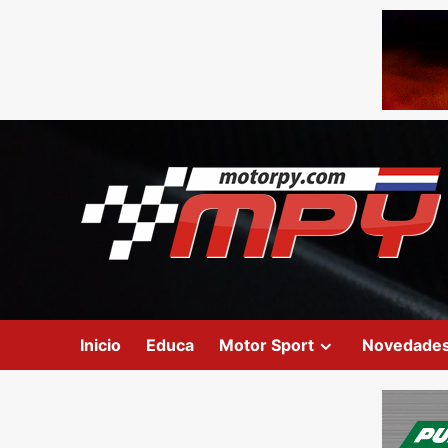
Inicio
Educa
Motor Sport
Novedade