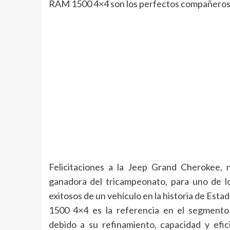
RAM 1500 4×4 son los perfectos compañeros d
Felicitaciones a la Jeep Grand
Cherokee, n
ganadora del tricampeonato, para uno de 
exitosos de un vehículo en la historia de Est
1500 4×4 es la referencia en el segmento
debido a su refinamiento, capacidad y efici