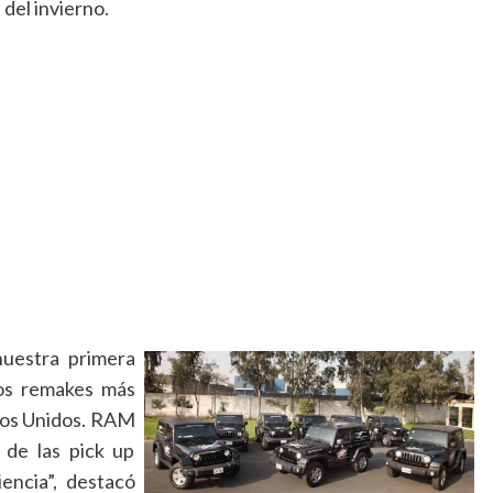
el invierno.
uestra primera
los remakes más
ados Unidos. RAM
 de las pick up
encia”, destacó