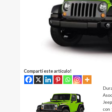
Compartí este artículo!
Dura
Asoc
Jeep
con 