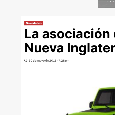
Novedades
La asociación
Nueva Inglate
30 de mayo de 2013 - 7:28 pm