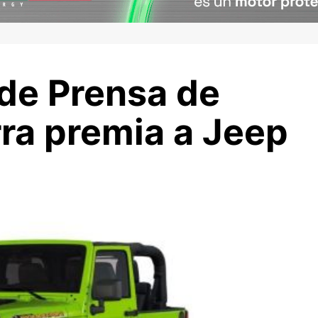
 de Prensa de
rra premia a Jeep