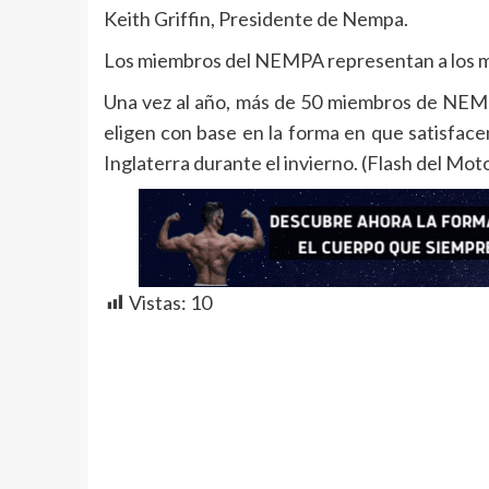
Keith Griffin, Presidente de Nempa.
Los miembros del NEMPA representan a los me
Una vez al año, más de 50 miembros de NEMPA
eligen con base en la forma en que satisfac
Inglaterra durante el invierno. (Flash del Moto
Vistas:
10