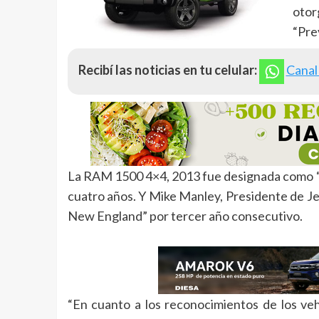
otor
“Pre
Recibí las noticias en tu celular:
Canal
La RAM 1500 4×4, 2013 fue designada como “
cuatro años. Y Mike Manley, Presidente de Je
New England” por tercer año consecutivo.
“En cuanto a los reconocimientos de los ve