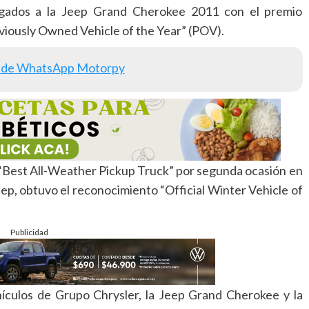
gados a la Jeep Grand Cherokee 2011 con el premio
viously Owned Vehicle of the Year” (POV).
 de WhatsApp Motorpy
Best All-Weather Pickup Truck” por segunda ocasión en
ep, obtuvo el reconocimiento “Official Winter Vehicle of
Publicidad
hículos de Grupo Chrysler, la Jeep Grand Cherokee y la