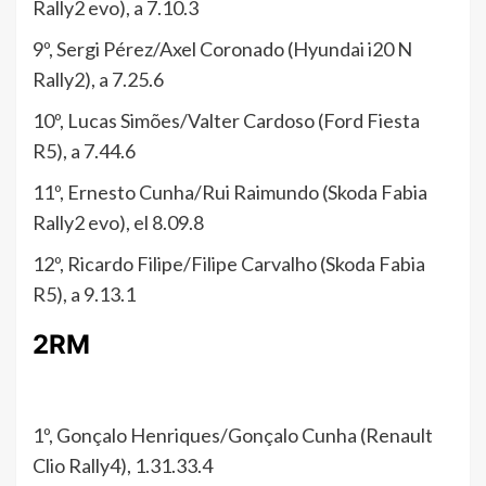
Rally2 evo), a 7.10.3
9º, Sergi Pérez/Axel Coronado (Hyundai i20 N
Rally2), a 7.25.6
10º, Lucas Simões/Valter Cardoso (Ford Fiesta
R5), a 7.44.6
11º, Ernesto Cunha/Rui Raimundo (Skoda Fabia
Rally2 evo), el 8.09.8
12º, Ricardo Filipe/Filipe Carvalho (Skoda Fabia
R5), a 9.13.1
2RM
1º, Gonçalo Henriques/Gonçalo Cunha (Renault
Clio Rally4), 1.31.33.4