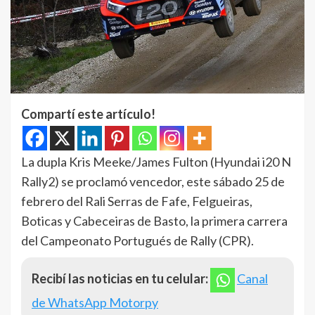
Compartí este artículo!
La dupla Kris Meeke/James Fulton (Hyundai i20 N
Rally2) se proclamó vencedor, este sábado 25 de
febrero del Rali Serras de Fafe, Felgueiras,
Boticas y Cabeceiras de Basto, la primera carrera
del Campeonato Portugués de Rally (CPR).
Recibí las noticias en tu celular:
Canal
de WhatsApp Motorpy