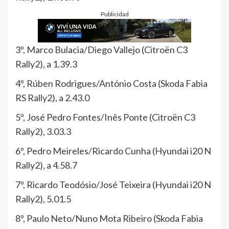
Publicidad
3º, Marco Bulacia/Diego Vallejo (Citroën C3
Rally2), a 1.39.3
4º, Rúben Rodrigues/António Costa (Skoda Fabia
RS Rally2), a 2.43.0
5º, José Pedro Fontes/Inês Ponte (Citroën C3
Rally2), 3.03.3
6º, Pedro Meireles/Ricardo Cunha (Hyundai i20 N
Rally2), a 4.58.7
7º, Ricardo Teodósio/José Teixeira (Hyundai i20 N
Rally2), 5.01.5
8º, Paulo Neto/Nuno Mota Ribeiro (Skoda Fabia