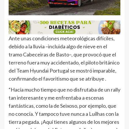
Ante unas condiciones meteorológicas difíciles,
debido a la lluvia –incluida algo de nieve en el
tramo Cabeceiras de Basto–, que provocó que el
terreno fuera muy accidentado, el piloto británico
del Team Hyundai Portugal se mostró imparable,
confirmando el favoritismo que se atribuye .
“Hacía mucho tiempo que no disfrutaba de un rally
tan interesante y me enfrentaba a escenas
fantásticas, como la de Seixoso, por ejemplo, que
no conocía. Y tampoco tuve nunca a Luílhas con la
tierra pegada. ¡Aquí tienes algunos de los mejores