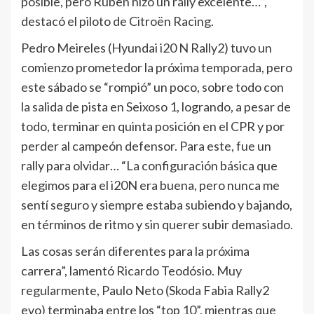
posible, pero Rúben hizo un rally excelente…”,
destacó el piloto de Citroën Racing.
Pedro Meireles (Hyundai i20 N Rally2) tuvo un
comienzo prometedor la próxima temporada, pero
este sábado se “rompió” un poco, sobre todo con
la salida de pista en Seixoso 1, logrando, a pesar de
todo, terminar en quinta posición en el CPR y por
perder al campeón defensor. Para este, fue un
rally para olvidar… “La configuración básica que
elegimos para el i20N era buena, pero nunca me
sentí seguro y siempre estaba subiendo y bajando,
en términos de ritmo y sin querer subir demasiado.
Las cosas serán diferentes para la próxima
carrera”, lamentó Ricardo Teodósio. Muy
regularmente, Paulo Neto (Skoda Fabia Rally2
evo) terminaba entre los “top 10”, mientras que