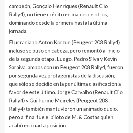
campeón, Gonçalo Henriques (Renault Clio
Rally4), no tiene crédito en manos de otros,
dominando desde la primera hasta la última
jornada.
El ucraniano Anton Korzun (Peugeot 208 Rally4)
incluso se puso en cabeza, pero remontó al inicio
de la segunda etapa. Luego, Pedro Silva y Kevin
Saraiva, ambos con un Peugeot 208 Rally4, fueron
por segunda vez protagonistas de la discusión,
que sólo se decidió en la penúltima clasificación a
favor de este último. Jorge Carvalho (Renault Clio
Rally4) y Guilherme Meireles (Peugeot 208
Rally4) también mantuvieron un animado duelo,
pero al final fue el piloto de M. & Costas quien
acabó en cuarta posición.