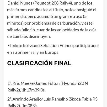
Daniel Nunes (Peugeot 208 Rally4), uno de los
más firmes candidatos al título, no lo consiguió el
primer día, pero acumuló un gran retraso (5
minutos) por problemas de carburación, y este
sábado falleció. cuando las velocidades de la caja
de cambios disminuyen.
El piloto boliviano Sebastien Franco participó aquí
en su primer rally en Europa.
CLASIFICACIÓN FINAL
1º, Kris Meeke/James Fulton (Hyundai i20 N
Rally2), 1h17m39.0s
2º, Armindo Araújo/Luís Ramalho (Skoda Fabia RS
Rally2), 1m08.9s