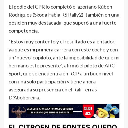
El podio del CPR lo completó el azoriano Rúben
Rodrigues (Skoda Fabia RS Rally2), también en una
posición muy destacada, que superó a una fuerte
competencia.
“Estoy muy contento y el resultado es alentador,
ya que es mi primera carrera con este coche y con
un ‘nuevo’ copiloto, ante la imposibilidad de que mi
hermano esté presente”, afirmó el piloto de ARC
Sport, que se encuentra en RCP a un buen nivel
con una solo participación y tiene ahora
asegurada su presencia en el Rali Terras
D’Aboboreira.
EL CITROEN DE FONTES QUEDO