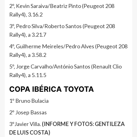
2º, Kevin Saraiva/Beatriz Pinto (Peugeot 208
Rally4), 3.16.2
3º, Pedro Silva/Roberto Santos (Peugeot 208
Rally4), a 3.21.7
4º, Guilherme Meireles/Pedro Alves (Peugeot 208
Rally4), a 3.58.2
5º, Jorge Carvalho/António Santos (Renault Clio
Rally4), a 5.11.5
COPA IBÉRICA TOYOTA
1º Bruno Bulacia
2º Josep Bassas
3ºJavier Villa.
(INFORME Y FOTOS: GENTILEZA
DE LUIS COSTA)