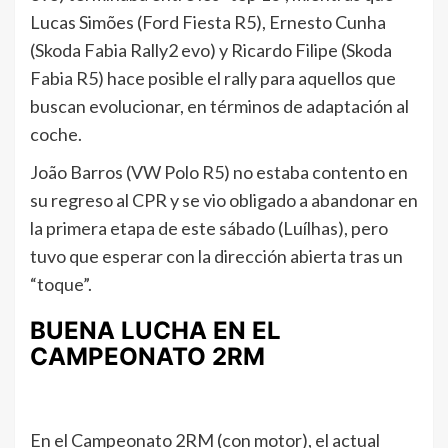
Lucas Simões (Ford Fiesta R5), Ernesto Cunha
(Skoda Fabia Rally2 evo) y Ricardo Filipe (Skoda
Fabia R5) hace posible el rally para aquellos que
buscan evolucionar, en términos de adaptación al
coche.
João Barros (VW Polo R5) no estaba contento en
su regreso al CPR y se vio obligado a abandonar en
la primera etapa de este sábado (Luílhas), pero
tuvo que esperar con la dirección abierta tras un
“toque”.
BUENA LUCHA EN EL
CAMPEONATO 2RM
En el Campeonato 2RM (con motor), el actual