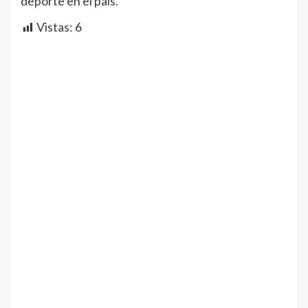
deporte en el país.
Vistas:
6