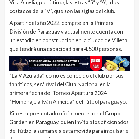
Villa Amelia, por último, las letras “S” y “A”, a los
costados de la “V”, que son las siglas del club.
A partir del año 2022, compite en la Primera
División de Paraguay y actualmente cuenta con
un estadio en construcción en la ciudad de Villeta,
que tendrá una capacidad para 4.500 personas.
“La V Azulada”, como es conocido el club por sus
fanáticos, será rival del Club Nacional en la
primera fecha del Torneo Apertura 2024
“Homenaje a Iván Almeida”, del fútbol paraguayo.
Kia es representado oficialmente por el Grupo
Garden en Paraguay, quien invita a los aficionados
del fútbol a sumarse a esta movida para impulsar el