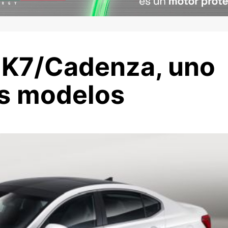
l K7/Cadenza, uno
s modelos