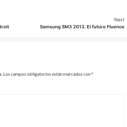
Next
roit
Samsung SM3 2013. El futuro Fluence
a.
Los campos obligatorios están marcados con
*