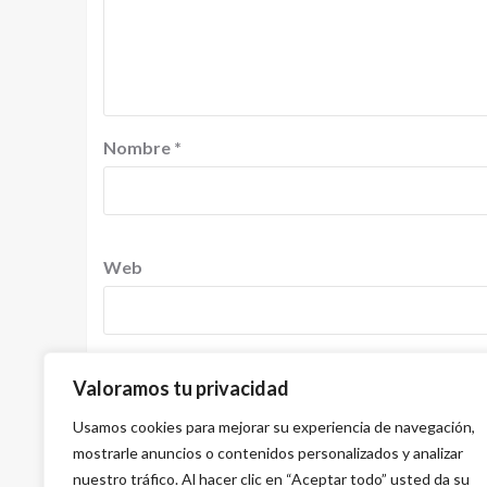
Nombre
*
Web
Valoramos tu privacidad
Guardar mi nombre, correo electrónico y sitio
comentario.
Usamos cookies para mejorar su experiencia de navegación,
mostrarle anuncios o contenidos personalizados y analizar
nuestro tráfico. Al hacer clic en “Aceptar todo” usted da su