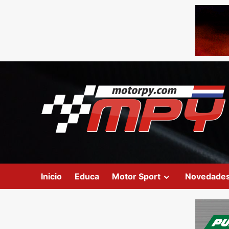
Inicio
Educa
Motor Sport
Novedade