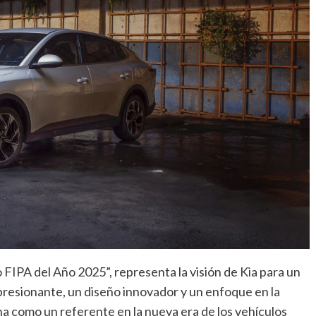
FIPA del Año 2025”, representa la visión de Kia para un
resionante, un diseño innovador y un enfoque en la
na como un referente en la nueva era de los vehículos