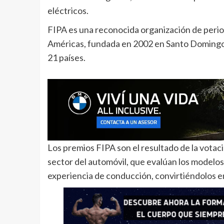
eléctricos.
FIPA es una reconocida organización de period
Américas, fundada en 2002 en Santo Doming
21 países.
Los premios FIPA son el resultado de la votaci
sector del automóvil, que evalúan los modelos
experiencia de conducción, convirtiéndolos en u