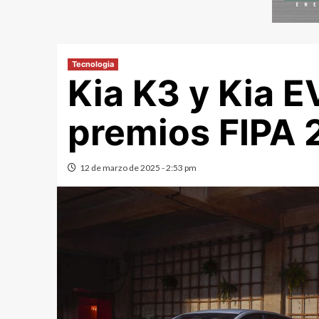
Tecnologia
Kia K3 y Kia E
premios FIPA 
12 de marzo de 2025 - 2:53 pm