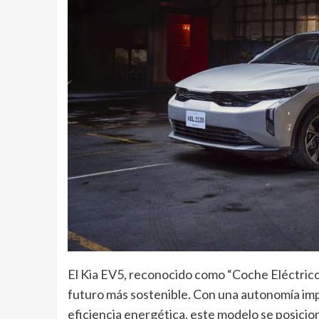
El Kia EV5, reconocido como “Coche Eléctrico 
futuro más sostenible. Con una autonomía imp
eficiencia energética, este modelo se posicio