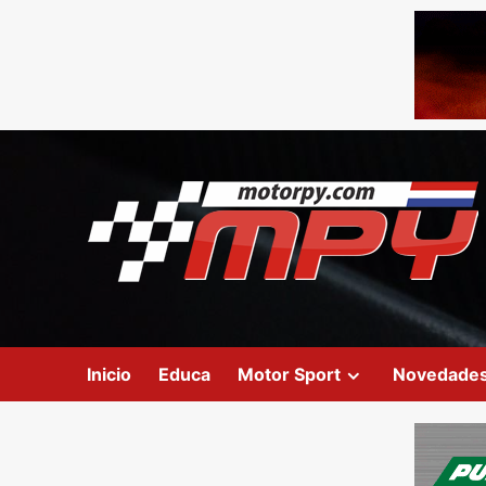
Inicio
Educa
Motor Sport
Novedade