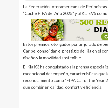
La Federación Interamericana de Periodistas 
“Coche FIPA del Año 2025” y al Kia EV5 como 
Estos premios, otorgados por un jurado de per
Caribe, consolidan el prestigio de Kia en el c
diseño y la movilidad sostenible.
El Kia K3 ha conquistado a la prensa especiali
excepcional desempeño, características que lo
reconocimiento como “FIPA Car of the Year 2
que combinen calidad, confort y eficiencia.