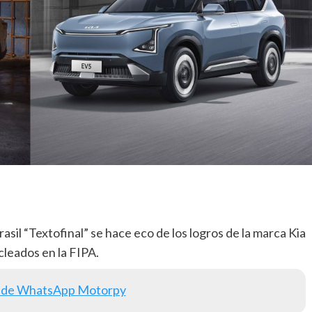
sil “Textofinal” se hace eco de los logros de la marca Kia
cleados en la FIPA.
 de WhatsApp Motorpy