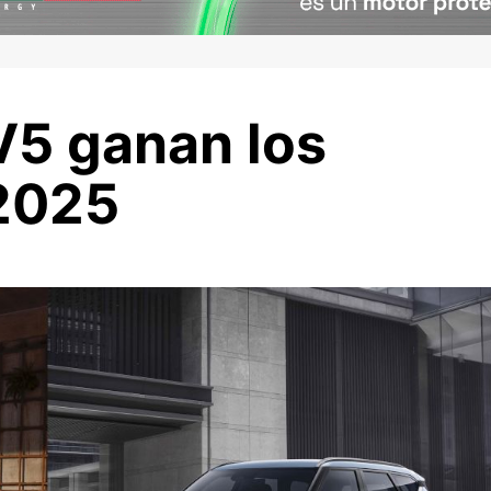
V5 ganan los
2025