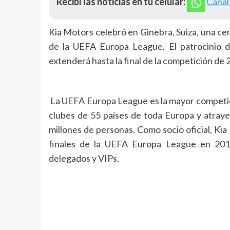
Recibí las noticias en tu celular:
Canal
Kia Motors celebró en Ginebra, Suiza, una cer
de la UEFA Europa League. El patrocinio d
extenderá hasta la final de la competición de 
La UEFA Europa League es la mayor competici
clubes de 55 países de toda Europa y atray
millones de personas. Como socio oficial, Kia
finales de la UEFA Europa League en 2019,
delegados y VIPs.