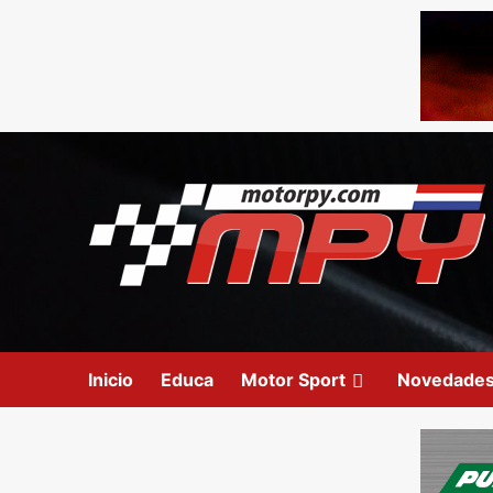
Inicio
Educa
Motor Sport
Novedade