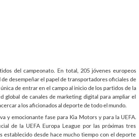
artidos del campeonato. En total, 205 jóvenes europeos
 de desempeñar el papel de transportadores oficiales de
 única de entrar en el campo al inicio de los partidos de la
global de canales de marketing digital para ampliar el
acercar a los aficionados al deporte de todo el mundo.
eva y emocionante fase para Kia Motors y para la UEFA.
ficial de la UEFA Europa League por las próximas tres
os establecido desde hace mucho tiempo con el deporte