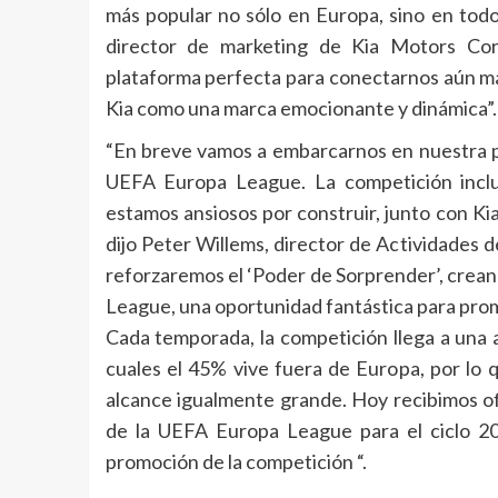
más popular no sólo en Europa, sino en to
director de marketing de Kia Motors Co
plataforma perfecta para conectarnos aún más
Kia como una marca emocionante y dinámica”.
“En breve vamos a embarcarnos en nuestra p
UEFA Europa League. La competición inclu
estamos ansiosos por construir, junto con Kia
dijo Peter Willems, director de Actividades 
reforzaremos el ‘Poder de Sorprender’, crea
League, una oportunidad fantástica para promo
Cada temporada, la competición llega a una 
cuales el 45% vive fuera de Europa, por lo
alcance igualmente grande. Hoy recibimos ofi
de la UEFA Europa League para el ciclo 20
promoción de la competición “.