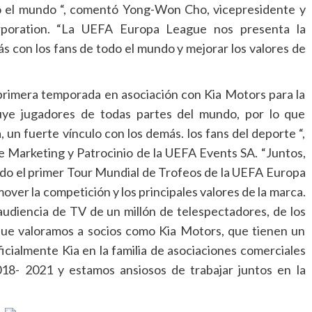
do el mundo “, comentó Yong-Won Cho, vicepresidente y
rporation. “La UEFA Europa League nos presenta la
 con los fans de todo el mundo y mejorar los valores de
rimera temporada en asociación con Kia Motors para la
ye jugadores de todas partes del mundo, por lo que
, un fuerte vínculo con los demás. los fans del deporte “,
de Marketing y Patrocinio de la UEFA Events SA. “Juntos,
ndo el primer Tour Mundial de Trofeos de la UEFA Europa
ver la competición y los principales valores de la marca.
audiencia de TV de un millón de telespectadores, de los
 que valoramos a socios como Kia Motors, que tienen un
cialmente Kia en la familia de asociaciones comerciales
18- 2021 y estamos ansiosos de trabajar juntos en la