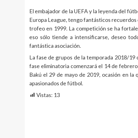
El embajador de la UEFA y la leyenda del fút
Europa League, tengo fantásticos recuerdos de
trofeo en 1999. La competición se ha fortale
eso sólo tiende a intensificarse, deseo tod
fantástica asociación.
La fase de grupos de la temporada 2018/19 
fase eliminatoria comenzará el 14 de febrero 
Bakú el 29 de mayo de 2019, ocasión en la q
apasionados de fútbol.
Vistas:
13