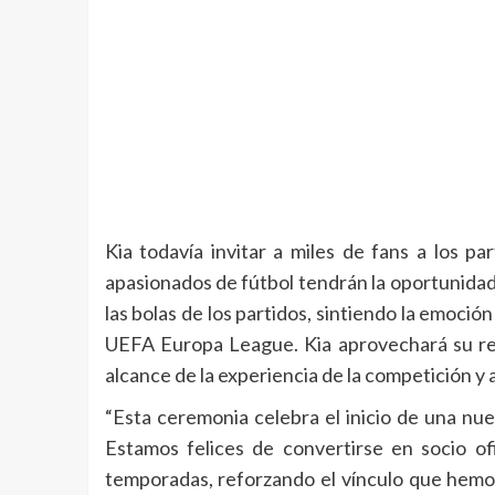
Kia todavía invitar a miles de fans a los p
apasionados de fútbol tendrán la oportunidad
las bolas de los partidos, sintiendo la emoción
UEFA Europa League. Kia aprovechará su red 
alcance de la experiencia de la competición y 
“Esta ceremonia celebra el inicio de una nu
Estamos felices de convertirse en socio o
temporadas, reforzando el vínculo que hem