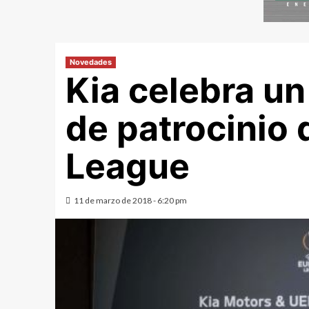
Novedades
Kia celebra u
de patrocinio 
League
11 de marzo de 2018 - 6:20 pm