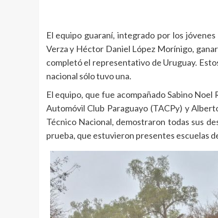
El equipo guaraní, integrado por los jóven
Verza y Héctor Daniel López Morínigo, ganaro
completó el representativo de Uruguay. Estos
nacional sólo tuvo una.
El equipo, que fue acompañado Sabino Noel R
Automóvil Club Paraguayo (TACPy) y Alberto 
Técnico Nacional, demostraron todas sus des
prueba, que estuvieron presentes escuelas d