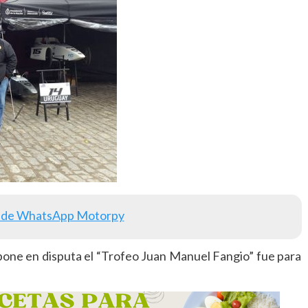
 de WhatsApp Motorpy
pone en disputa el “Trofeo Juan Manuel Fangio” fue para