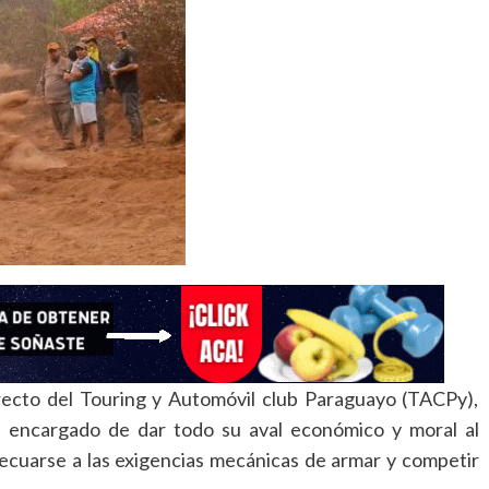
irecto del Touring y Automóvil club Paraguayo (TACPy),
l encargado de dar todo su aval económico y moral al
decuarse a las exigencias mecánicas de armar y competir