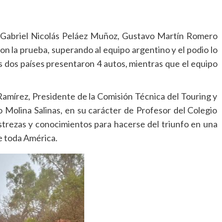
es Gabriel Nicolás Peláez Muñoz, Gustavo Martín Romero
n la prueba, superando al equipo argentino y el podio lo
 dos países presentaron 4 autos, mientras que el equipo
amírez, Presidente de la Comisión Técnica del Touring y
Molina Salinas, en su carácter de Profesor del Colegio
trezas y conocimientos para hacerse del triunfo en una
e toda América.