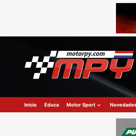
Inicio
Educa
Motor Sport
Novedade