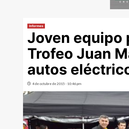
Informes
Joven equipo 
Trofeo Juan M
autos eléctrico
4 de octubre de 2015 - 10:46 pm