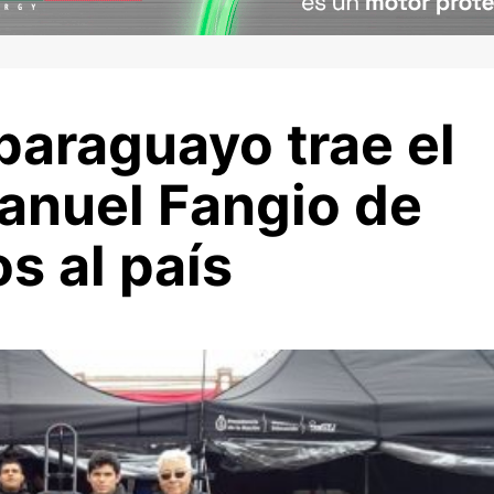
paraguayo trae el
anuel Fangio de
s al país