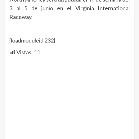
3 al 5 de junio en el Virginia International
Raceway.
{loadmoduleid 232}
Vistas:
11