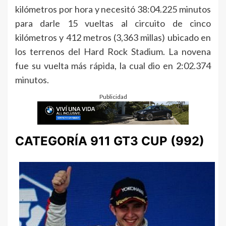
kilómetros por hora y necesitó 38:04.225 minutos
para darle 15 vueltas al circuito de cinco
kilómetros y 412 metros (3,363 millas) ubicado en
los terrenos del Hard Rock Stadium. La novena
fue su vuelta más rápida, la cual dio en 2:02.374
minutos.
Publicidad
CATEGORÍA 911 GT3 CUP (992)