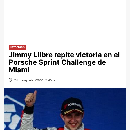
Informes
Jimmy Llibre repite victoria en el
Porsche Sprint Challenge de
Miami
9 de mayo de 2022 - 2:49 pm