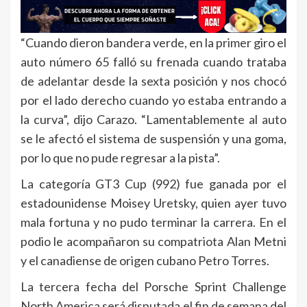
“Cuando dieron bandera verde, en la primer giro el
auto número 65 falló su frenada cuando trataba
de adelantar desde la sexta posición y nos chocó
por el lado derecho cuando yo estaba entrando a
la curva”, dijo Carazo. “Lamentablemente al auto
se le afectó el sistema de suspensión y una goma,
por lo que no pude regresar a la pista”.
La categoría GT3 Cup (992) fue ganada por el
estadounidense Moisey Uretsky, quien ayer tuvo
mala fortuna y no pudo terminar la carrera. En el
podio le acompañaron su compatriota Alan Metni
y el canadiense de origen cubano Petro Torres.
La tercera fecha del Porsche Sprint Challenge
North America será disputada el fin de semana del