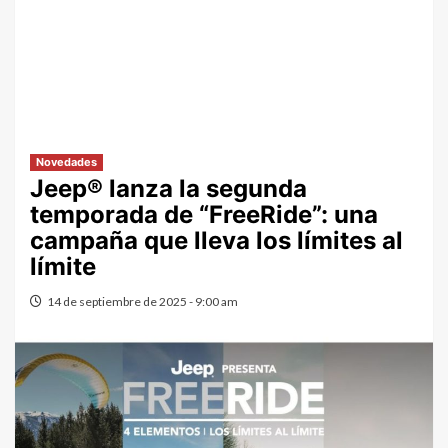
Novedades
Jeep® lanza la segunda
temporada de “FreeRide”: una
campaña que lleva los límites al
límite
14 de septiembre de 2025 - 9:00 am