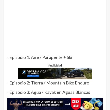
· Episodio 1: Aire / Parapente + Ski
Publicidad
· Episodio 2: Tierra / Mountain Bike Enduro
· Episodio 3: Agua / Kayak en Aguas Blancas