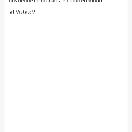
nos define como marca en todo el mundo.”
Vistas:
9