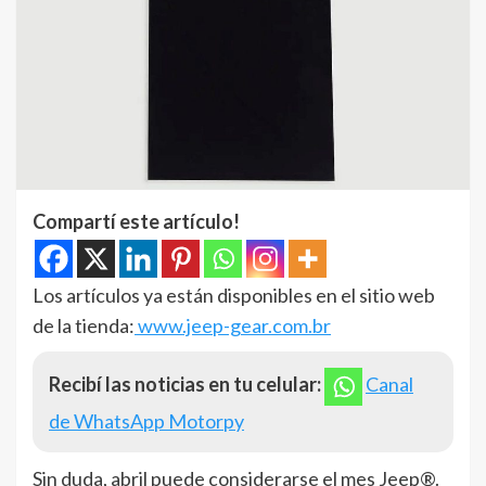
Compartí este artículo!
Los artículos ya están disponibles en el sitio web
de la tienda:
www.jeep-gear.com.br
Recibí las noticias en tu celular:
Canal
de WhatsApp Motorpy
Sin duda, abril puede considerarse el mes Jeep®.