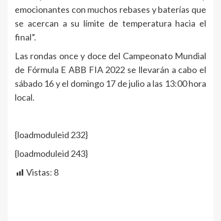
emocionantes con muchos rebases y baterías que
se acercan a su límite de temperatura hacia el
final”.
Las rondas once y doce del Campeonato Mundial
de Fórmula E ABB FIA 2022 se llevarán a cabo el
sábado 16 y el domingo 17 de julio a las 13:00 hora
local.
{loadmoduleid 232}
{loadmoduleid 243}
Vistas:
8