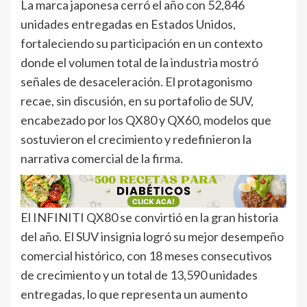
La marca japonesa cerró el año con 52,846
unidades entregadas en Estados Unidos,
fortaleciendo su participación en un contexto
donde el volumen total de la industria mostró
señales de desaceleración. El protagonismo
recae, sin discusión, en su portafolio de SUV,
encabezado por los QX80 y QX60, modelos que
sostuvieron el crecimiento y redefinieron la
narrativa comercial de la firma.
El INFINITI QX80 se convirtió en la gran historia
del año. El SUV insignia logró su mejor desempeño
comercial histórico, con 18 meses consecutivos
de crecimiento y un total de 13,590 unidades
entregadas, lo que representa un aumento