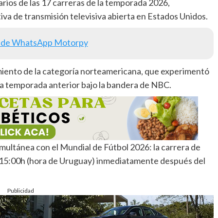
rios de las 17 carreras de la temporada 2026,
a de transmisión televisiva abierta en Estados Unidos.
 de WhatsApp Motorpy
imiento de la categoría norteamericana, que experimentó
a temporada anterior bajo la bandera de NBC.
simultánea con el Mundial de Fútbol 2026: la carrera de
as 15:00h (hora de Uruguay) inmediatamente después del
Publicidad