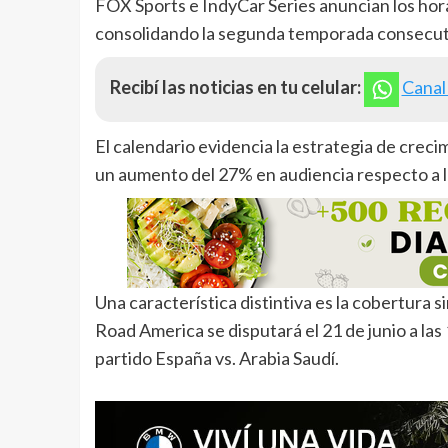
FOX Sports e IndyCar Series anuncian los hora
consolidando la segunda temporada consecutiv
Recibí las noticias en tu celular:
Canal
El calendario evidencia la estrategia de crec
un aumento del 27% en audiencia respecto a l
Una característica distintiva es la cobertura 
Road America se disputará el 21 de junio a l
partido España vs. Arabia Saudí.