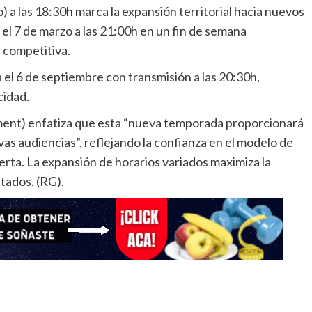
) a las 18:30h marca la expansión territorial hacia nuevos
 7 de marzo a las 21:00h en un fin de semana
competitiva.
 el 6 de septiembre con transmisión a las 20:30h,
cidad.
ent) enfatiza que esta “nueva temporada proporcionará
vas audiencias”, reflejando la confianza en el modelo de
erta. La expansión de horarios variados maximiza la
tados. (RG).