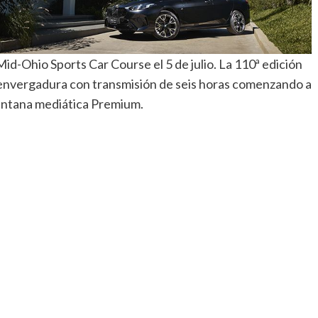
Mid-Ohio Sports Car Course el 5 de julio. La 110ª edición
u envergadura con transmisión de seis horas comenzando a
ventana mediática Premium.