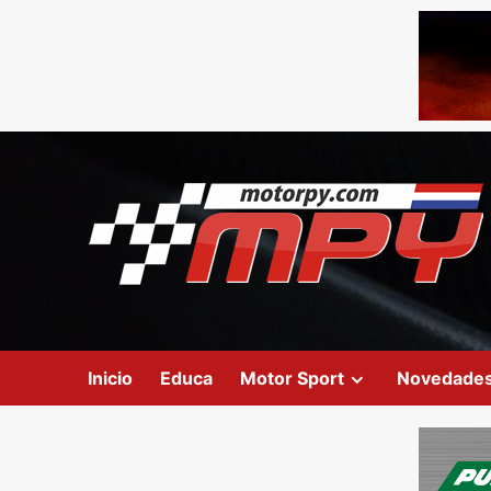
Inicio
Educa
Motor Sport
Novedade