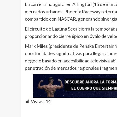
La carrera inaugural en Arlington (15 de marzo
mercados urbanos. Phoenix Raceway retorna el
compartido con NASCAR, generando sinergia 
El circuito de Laguna Seca cierra la temporada
proporcionando cierre épico en óvalo de velo
Mark Miles (presidente de Penske Entertainm
oportunidades significativas para llegar a nue
negocio basado en accesibilidad televisiva abi
penetración de mercados regionales fragmen
Vistas:
14