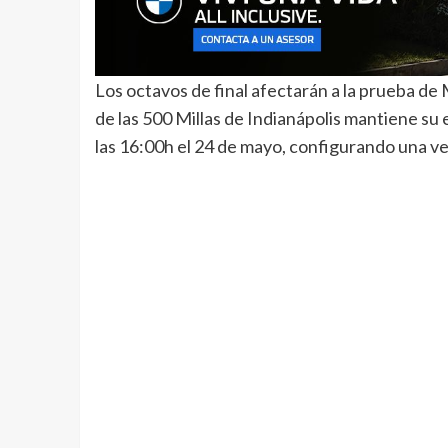
Los octavos de final afectarán a la prueba de 
de las 500 Millas de Indianápolis mantiene s
las 16:00h el 24 de mayo, configurando una 