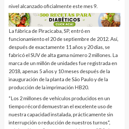
nivel alcanzado oficialmente este mes 9.
La fábrica de Piracicaba, SP, entró en
funcionamiento el 20 de septiembre de 2012. Así,
después de exactamente 11 años y 20 días, se
fabricó el SUV de alta gama número 2 millones. La
marca de un millón de unidades fue registrada en
2018, apenas 5 años y 10 meses después de la
inauguración de la planta de São Paulo y de la
producción de la imprimación HB20.
“Los 2 millones de vehículos producidos en un
tiempo récord demuestran el excelente uso de
nuestra capacidad instalada, prácticamente sin
interrupción o reducción de nuestros turnos”,