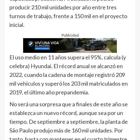
producir 210 mil unidades por año entre tres
turnos de trabajo, frente a 150 mil en el proyecto
inicial.
Publicidad
El uso medio en 11 años supera el 95%, calcula (y
celebra) Hyundai. El récord anual se alcanzó en
2022, cuando la cadena de montaje registró 209
mil vehículos y superó los 203 mil matriculados en
2019, el último año prepandemia.
No será una sorpresa que a finales de este año se
establezca un nuevo récord, aunque sea por un
tiempo. De septiembre a septiembre, la planta de
São Paulo produjo más de 160 mil unidades. Por
tanto, basta con mantener en el cuarto trimestre