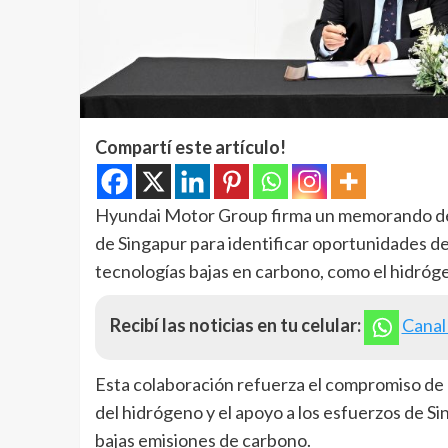
Compartí este artículo!
Hyundai Motor Group firma un memorando de 
de Singapur para identificar oportunidades de
tecnologías bajas en carbono, como el hidróg
Recibí las noticias en tu celular:
Canal
Esta colaboración refuerza el compromiso de
del hidrógeno y el apoyo a los esfuerzos de S
bajas emisiones de carbono.