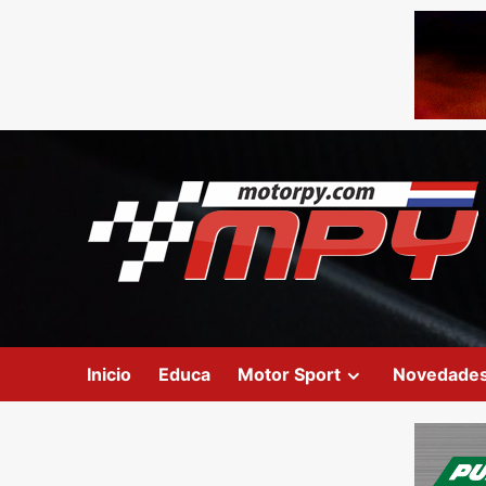
Inicio
Educa
Motor Sport
Novedade