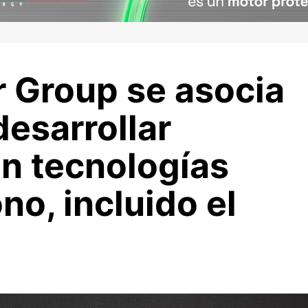
 Group se asocia
esarrollar
n tecnologías
no, incluido el