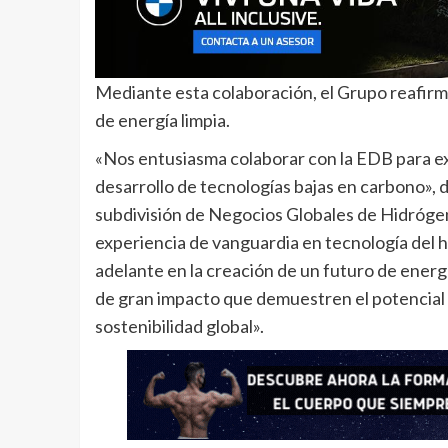
Mediante esta colaboración, el Grupo reafir
de energía limpia.
«Nos entusiasma colaborar con la EDB para exp
desarrollo de tecnologías bajas en carbono», d
subdivisión de Negocios Globales de Hidróge
experiencia de vanguardia en tecnología del 
adelante en la creación de un futuro de energ
de gran impacto que demuestren el potencial 
sostenibilidad global».