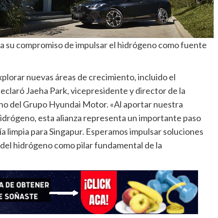
ma su compromiso de impulsar el hidrógeno como fuente
lorar nuevas áreas de crecimiento, incluido el
eclaró Jaeha Park, vicepresidente y director de la
no del Grupo Hyundai Motor. «Al aportar nuestra
hidrógeno, esta alianza representa un importante paso
ía limpia para Singapur. Esperamos impulsar soluciones
del hidrógeno como pilar fundamental de la