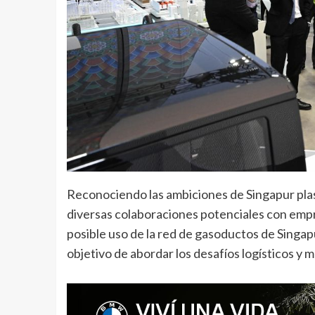
Reconociendo las ambiciones de Singapur pla
diversas colaboraciones potenciales con empr
posible uso de la red de gasoductos de Singapu
objetivo de abordar los desafíos logísticos y me