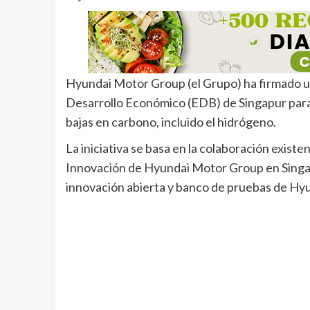
Hyundai Motor Group (el Grupo) ha firmado 
Desarrollo Económico (EDB) de Singapur para 
bajas en carbono, incluido el hidrógeno.
La iniciativa se basa en la colaboración exist
Innovación de Hyundai Motor Group en Singap
innovación abierta y banco de pruebas de Hy