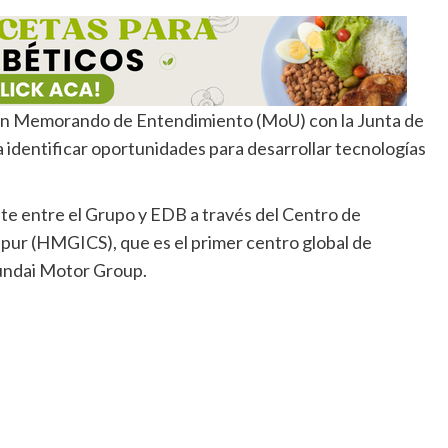
un Memorando de Entendimiento (MoU) con la Junta de
identificar oportunidades para desarrollar tecnologías
ente entre el Grupo y EDB a través del Centro de
ur (HMGICS), que es el primer centro global de
undai Motor Group.