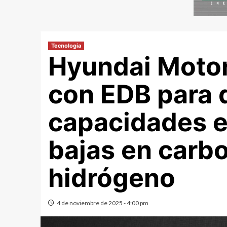
Tecnologia
Hyundai Motor
con EDB para d
capacidades e
bajas en carbo
hidrógeno
4 de noviembre de 2025 - 4:00 pm