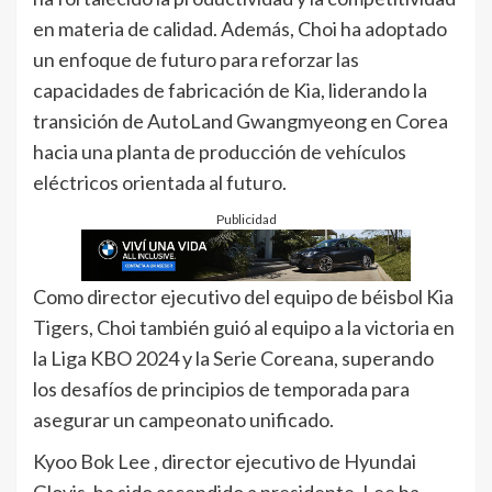
en materia de calidad. Además, Choi ha adoptado
un enfoque de futuro para reforzar las
capacidades de fabricación de Kia, liderando la
transición de AutoLand Gwangmyeong en Corea
hacia una planta de producción de vehículos
eléctricos orientada al futuro.
Publicidad
Como director ejecutivo del equipo de béisbol Kia
Tigers, Choi también guió al equipo a la victoria en
la Liga KBO 2024 y la Serie Coreana, superando
los desafíos de principios de temporada para
asegurar un campeonato unificado.
Kyoo Bok Lee , director ejecutivo de Hyundai
Glovis, ha sido ascendido a presidente. Lee ha