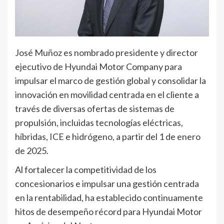
José Muñoz es nombrado presidente y director
ejecutivo de Hyundai Motor Company para
impulsar el marco de gestión global y consolidar la
innovación en movilidad centrada en el cliente a
través de diversas ofertas de sistemas de
propulsión, incluidas tecnologías eléctricas,
híbridas, ICE e hidrógeno, a partir del 1 de enero
de 2025.
Al fortalecer la competitividad de los
concesionarios e impulsar una gestión centrada
en la rentabilidad, ha establecido continuamente
hitos de desempeño récord para Hyundai Motor