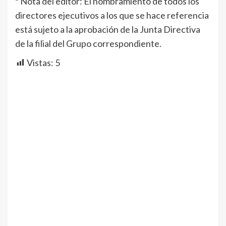
* Nota del editor: El nombramiento de todos los
directores ejecutivos a los que se hace referencia
está sujeto a la aprobación de la Junta Directiva
de la filial del Grupo correspondiente.
Vistas:
5