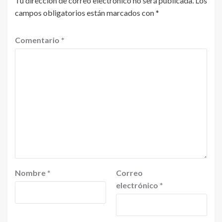
Tu dirección de correo electrónico no será publicada.
Los
campos obligatorios están marcados con
*
Comentario
*
Nombre
*
Correo
electrónico
*