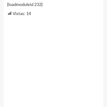
{loadmoduleid 232}
Vistas:
14