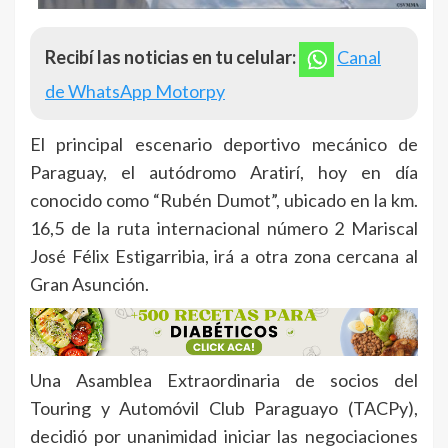
Recibí las noticias en tu celular:
Canal
de WhatsApp Motorpy
El principal escenario deportivo mecánico de
Paraguay, el autódromo Aratirí, hoy en día
conocido como “Rubén Dumot”, ubicado en la km.
16,5 de la ruta internacional número 2 Mariscal
José Félix Estigarribia, irá a otra zona cercana al
Gran Asunción.
Una Asamblea Extraordinaria de socios del
Touring y Automóvil Club Paraguayo (TACPy),
decidió por unanimidad iniciar las negociaciones