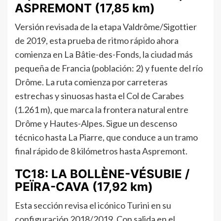
ASPREMONT (17,85 km)
Versión revisada de la etapa Valdrôme/Sigottier
de 2019, esta prueba de ritmo rápido ahora
comienza en La Bâtie-des-Fonds, la ciudad más
pequeña de Francia (población: 2) y fuente del río
Drôme. La ruta comienza por carreteras
estrechas y sinuosas hasta el Col de Carabes
(1.261 m), que marca la frontera natural entre
Drôme y Hautes-Alpes. Sigue un descenso
técnico hasta La Piarre, que conduce a un tramo
final rápido de 8 kilómetros hasta Aspremont.
TC18: LA BOLLÈNE-VÉSUBIE /
PEÏRA-CAVA (17,92 km)
Esta sección revisa el icónico Turini en su
configuración 2018/2019. Con salida en el