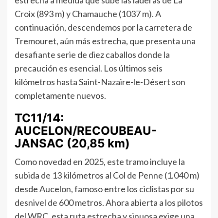
Croix (893 m) y Chamauche (1037 m). A
continuación, descendemos por la carretera de
Tremouret, aún más estrecha, que presenta una
desafiante serie de diez caballos donde la
precaución es esencial. Los últimos seis
kilómetros hasta Saint-Nazaire-le-Désert son
completamente nuevos.
TC11/14:
AUCELON/RECOUBEAU-
JANSAC (20,85 km)
Como novedad en 2025, este tramo incluye la
subida de 13 kilómetros al Col de Penne (1.040 m)
desde Aucelon, famoso entre los ciclistas por su
desnivel de 600 metros. Ahora abierta a los pilotos
del WRC, esta ruta estrecha y sinuosa exige una