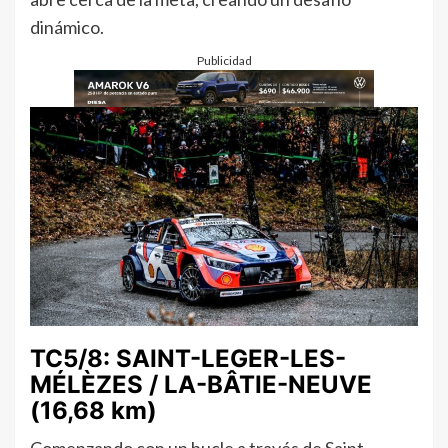
dinámico.
Publicidad
TC5/8: SAINT-LEGER-LES-
MÉLÈZES / LA-BÂTIE-NEUVE
(16,68 km)
Comenzando con un bucle a través de Saint-