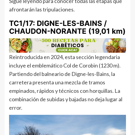
Sigue leyendo para conocer todas las etapas que
afrontarán las tripulaciones.
TC1/17: DIGNE-LES-BAINS /
CHAUDON-NORANTE (19,01 km)
Reintroducida en 2024, esta sección legendaria
incluye el emblemático Col de Corobin (1230 m).
Partiendo del balneario de Digne-les-Bains, la
carretera presenta una mezcla de tramos
empinados, rápidos y técnicos con horquillas. La
combinación de subidas y bajadas no deja lugar al
error.