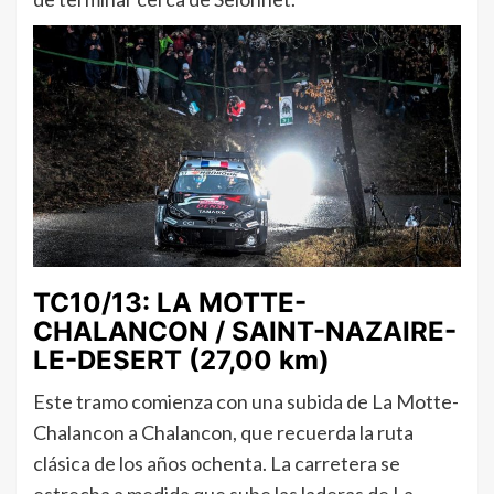
TC10/13: LA MOTTE-
CHALANCON / SAINT-NAZAIRE-
LE-DESERT (27,00 km)
Este tramo comienza con una subida de La Motte-
Chalancon a Chalancon, que recuerda la ruta
clásica de los años ochenta. La carretera se
estrecha a medida que sube las laderas de La