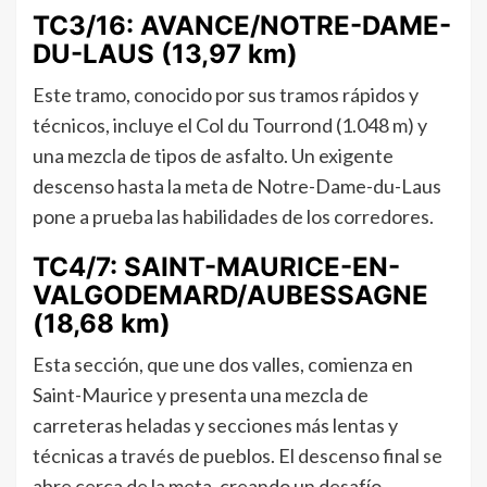
TC3/16: AVANCE/NOTRE-DAME-
DU-LAUS (13,97 km)
Este tramo, conocido por sus tramos rápidos y
técnicos, incluye el Col du Tourrond (1.048 m) y
una mezcla de tipos de asfalto. Un exigente
descenso hasta la meta de Notre-Dame-du-Laus
pone a prueba las habilidades de los corredores.
TC4/7: SAINT-MAURICE-EN-
VALGODEMARD/AUBESSAGNE
(18,68 km)
Esta sección, que une dos valles, comienza en
Saint-Maurice y presenta una mezcla de
carreteras heladas y secciones más lentas y
técnicas a través de pueblos. El descenso final se
abre cerca de la meta, creando un desafío