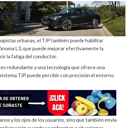
topistas urbanas, el TJP también puede habilitar
ónoma L3, que puede mejorar efectivamente la
r la fatiga del conductor.
ces redundante y una tecnología que ofrece una
sistema TJP puede percibir con precisión el entorno
anos y los ojos de los usuarios, sino que también envía
n anticipación cuando se enfrentan a situaciones