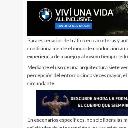
Para escenarios de tráfico en carreteras y au
condicionalmente el modo de conducción aut
experiencia de manejo y al mismo tiempo reduci
Mediante el uso de una arquitectura siete ve
percepción del entorno cinco veces mayor, el 
circundante.
En escenarios específicos, no solo libera las m
solicitudes de intervención a los usuarios co