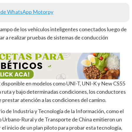
 de WhatsApp Motorpy
campo de los vehículos inteligentes conectados luego de
ar a realizar pruebas de sistemas de conducción
el 2 disponible en modelos como UNI-T, UNI-K y New CS55
la ruta y bajo determinadas condiciones, los conductores
e prestar atención a las condiciones del camino.
rio de Industria y Tecnología de la Información, como el
lo Urbano-Rural y de Transporte de China emitieron un
l inicio de un plan piloto para probar esta tecnología,