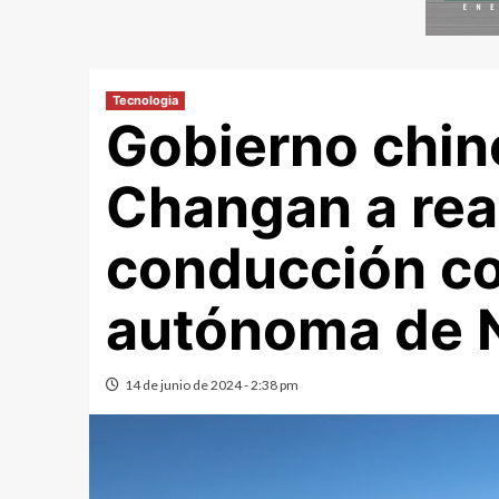
Tecnologia
Gobierno chino
Changan a rea
conducción co
autónoma de N
14 de junio de 2024 - 2:38 pm