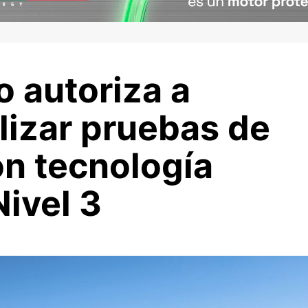
 autoriza a
lizar pruebas de
n tecnología
ivel 3