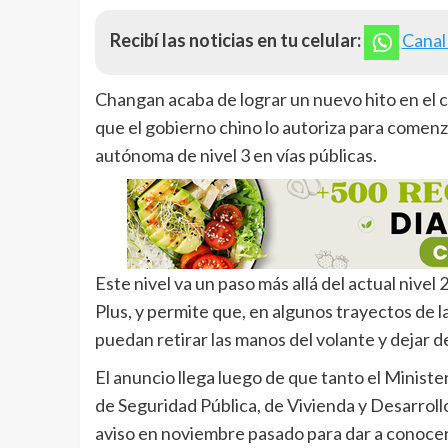
Recibí las noticias en tu celular:
Canal
Changan acaba de lograr un nuevo hito en el 
que el gobierno chino lo autoriza para comenz
autónoma de nivel 3 en vías públicas.
Este nivel va un paso más allá del actual niv
Plus, y permite que, en algunos trayectos de 
puedan retirar las manos del volante y dejar d
El anuncio llega luego de que tanto el Ministe
de Seguridad Pública, de Vivienda y Desarrol
aviso en noviembre pasado para dar a conocer e