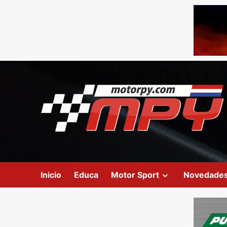
Inicio
Educa
Motor Sport
Novedade