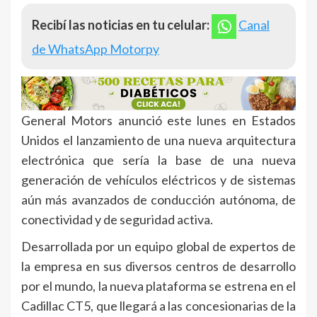
Recibí las noticias en tu celular:
Canal
de WhatsApp Motorpy
General Motors anunció este lunes en Estados
Unidos el lanzamiento de una nueva arquitectura
electrónica que sería la base de una nueva
generación de vehículos eléctricos y de sistemas
aún más avanzados de conducción autónoma, de
conectividad y de seguridad activa.
Desarrollada por un equipo global de expertos de
la empresa en sus diversos centros de desarrollo
por el mundo, la nueva plataforma se estrena en el
Cadillac CT5, que llegará a las concesionarias de la