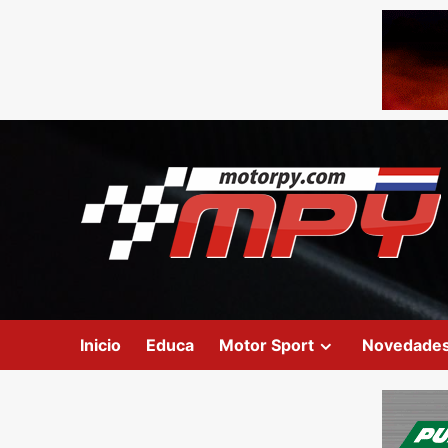
Inicio
Educa
Motor Sport
Novedade