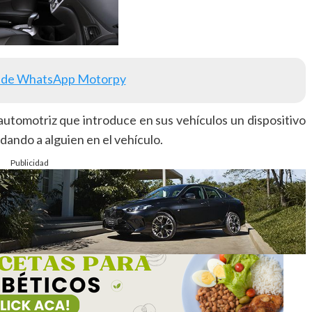
 de WhatsApp Motorpy
utomotriz que introduce en sus vehículos un dispositivo
idando a alguien en el vehículo.
Publicidad