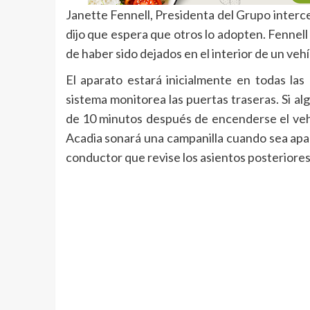
Janette Fennell, Presidenta del Grupo interce
dijo que espera que otros lo adopten. Fennel
de haber sido dejados en el interior de un veh
El aparato estará inicialmente en todas l
sistema monitorea las puertas traseras. Si al
de 10 minutos después de encenderse el vehíc
Acadia sonará una campanilla cuando sea apa
conductor que revise los asientos posteriores.