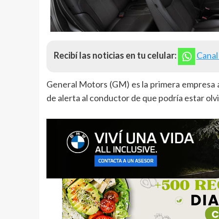
Recibí las noticias en tu celular:
Canal
General Motors (GM) es la primera empresa a
de alerta al conductor de que podría estar olv