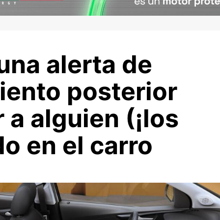
una alerta de
siento posterior
 a alguien (¡los
do en el carro