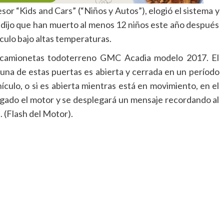
sor “Kids and Cars” (“Niños y Autos”), elogió el sistema y
l dijo que han muerto al menos 12 niños este año después
ículo bajo altas temperaturas.
as camionetas todoterreno GMC Acadia modelo 2017. El
guna de estas puertas es abierta y cerrada en un período
ulo, o si es abierta mientras está en movimiento, en el
gado el motor y se desplegará un mensaje recordando al
 (Flash del Motor).