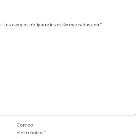
a.
Los campos obligatorios están marcados con
*
Correo
electrónico
*