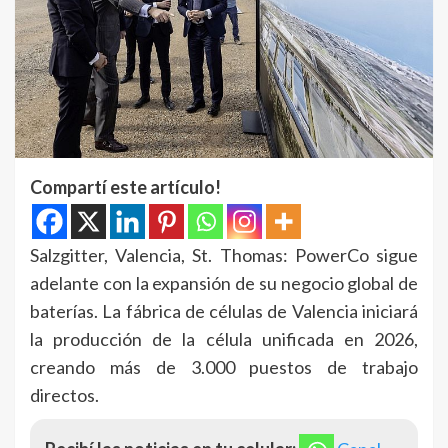
Compartí este artículo!
Salzgitter, Valencia, St. Thomas: PowerCo sigue
adelante con la expansión de su negocio global de
baterías. La fábrica de células de Valencia iniciará
la producción de la célula unificada en 2026,
creando más de 3.000 puestos de trabajo
directos.