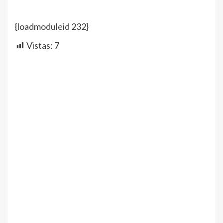
{loadmoduleid 232}
Vistas:
7