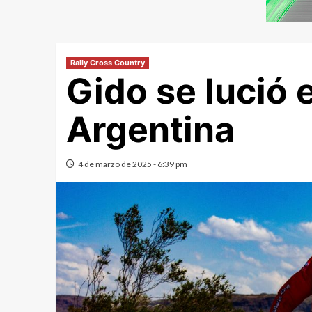
Rally Cross Country
Gido se lució 
Argentina
4 de marzo de 2025 - 6:39 pm