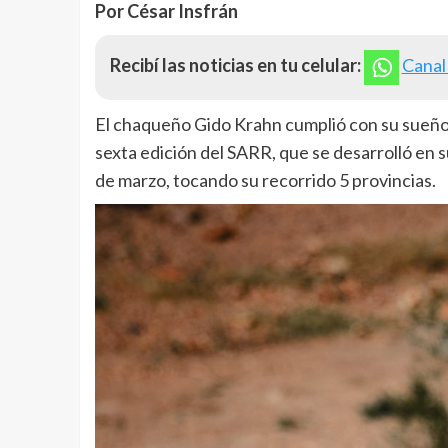
Por César Insfrán
Recibí las noticias en tu celular:
Canal
El chaqueño Gido Krahn cumplió con su sueño de
sexta edición del SARR, que se desarrolló en s
de marzo, tocando su recorrido 5 provincias.