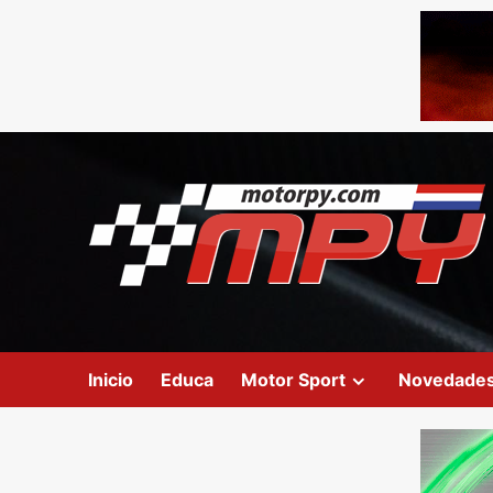
Inicio
Educa
Motor Sport
Novedade