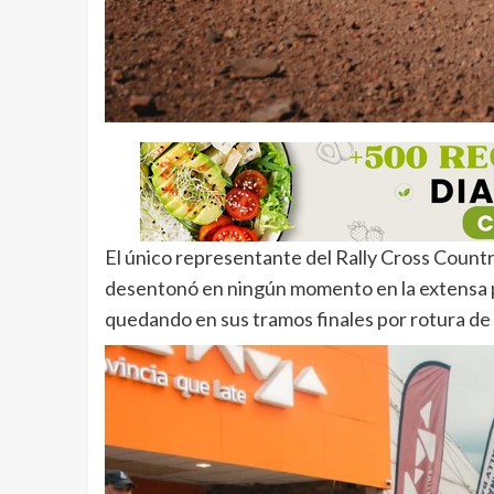
El único representante del Rally Cross Count
desentonó en ningún momento en la extensa p
quedando en sus tramos finales por rotura de