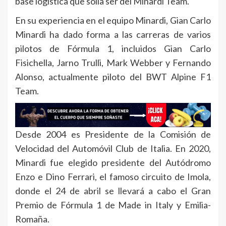
base logística que solía ser del Minardi Team.
En su experiencia en el equipo Minardi, Gian Carlo
Minardi ha dado forma a las carreras de varios
pilotos de Fórmula 1, incluidos Gian Carlo
Fisichella, Jarno Trulli, Mark Webber y Fernando
Alonso, actualmente piloto del BWT Alpine F1
Team.
Desde 2004 es Presidente de la Comisión de
Velocidad del Automóvil Club de Italia. En 2020,
Minardi fue elegido presidente del Autódromo
Enzo e Dino Ferrari, el famoso circuito de Imola,
donde el 24 de abril se llevará a cabo el Gran
Premio de Fórmula 1 de Made in Italy y Emilia-
Romaña.