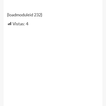
{loadmoduleid 232}
Vistas:
4