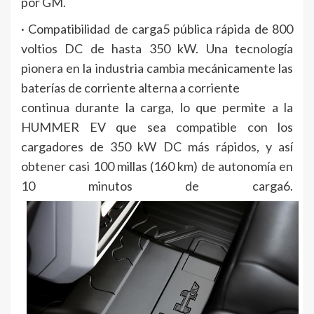
por GM.
· Compatibilidad de carga5 pública rápida de 800
voltios DC de hasta 350 kW. Una tecnología
pionera en la industria cambia mecánicamente las
baterías de corriente alterna a corriente
continua durante la carga, lo que permite a la
HUMMER EV que sea compatible con los
cargadores de 350 kW DC más rápidos, y así
obtener casi 100 millas (160 km) de autonomía en
10 minutos de carga6.