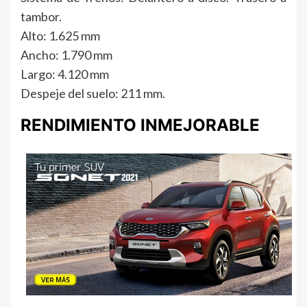
tambor.
Alto: 1.625 mm
Ancho: 1.790 mm
Largo: 4.120 mm
Despeje del suelo: 211 mm.
RENDIMIENTO INMEJORABLE