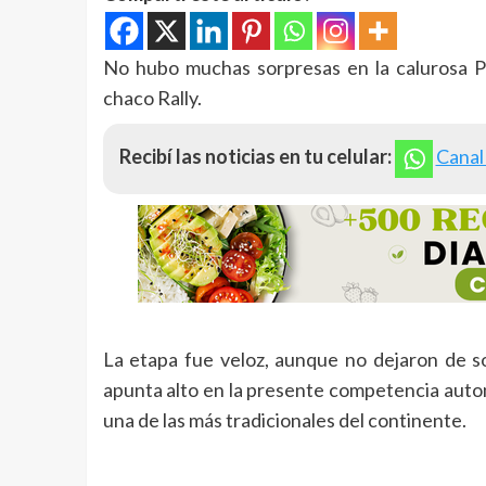
No hubo muchas sorpresas en la calurosa Pr
chaco Rally.
Recibí las noticias en tu celular:
Canal
La etapa fue veloz, aunque no dejaron de s
apunta alto en la presente competencia autom
una de las más tradicionales del continente.