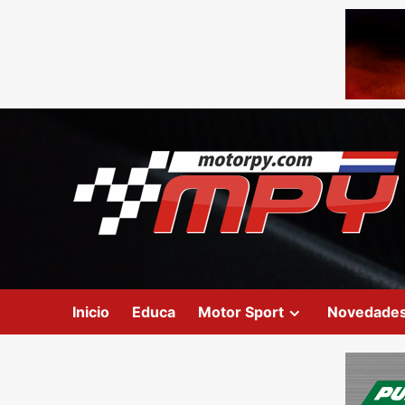
Inicio
Educa
Motor Sport
Novedade