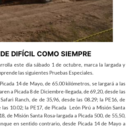
DE DIFÍCIL COMO SIEMPRE
rrolla este día sábado 1 de octubre, marca la largada y
mprende las siguientes Pruebas Especiales.
Picada 14 de Mayo, de 65.00 kilómetros, se largará a las
aren a Picada 8 de Diciembre-llegada, de 69,20, desde las
Safari Ranch, de de 35,96, desde las 08.29; la PE16, de
e las 10.02; la PE17, de Picada León Pirú a Misión Santa
18, de Misión Santa Rosa-largada a Picada 500, de 55,50,
aunque en sentido contrario, desde Picada 14 de Mayo a