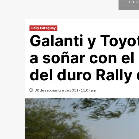
Rally Paraguay
Galanti y Toy
a soñar con e
del duro Rally
30 de septiembre de 2011 - 11:07 pm