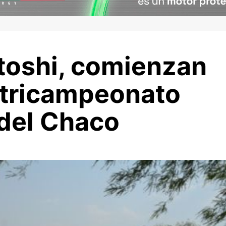
otoshi, comienzan
l tricampeonato
 del Chaco