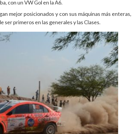
ba, con un VW Gol en la A6.
lgan mejor posicionados y con sus máquinas más enteras,
 ser primeros en las generales y las Clases.