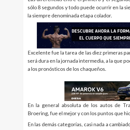
sólo 8 segundos y todo puede ocurrir en la si
la siempre denominada etapa colador.
Excelente fue la tarea de las diez primeras pa
será dura en la jornada intermedia, a la que 
a los pronósticos de los chaqueños.
En la general absoluta de los autos de Tra
Broering, fue el mejor y con los puntos que hi
En las demás categorías, casi nada a cambiado