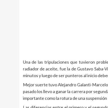
Una de las tripulaciones que tuvieron proble
radiador de aceite, fue la de Gustavo Saba-V
minutos y luego de ser punteros al inicio debe
Mejor suerte tuvo Alejandro Galanti-Marcelo 
pasado los llevo a ganar la carrera por segun
importante como la rotura de una suspensión se
Las diferencias entre el primero y el segun