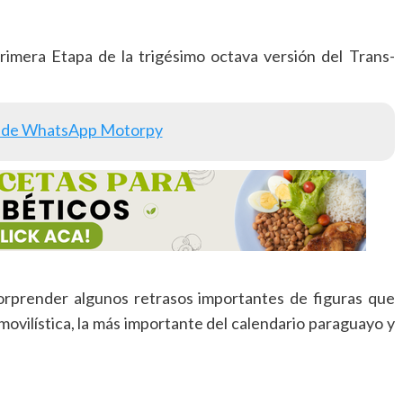
imera Etapa de la trigésimo octava versión del Trans-
 de WhatsApp Motorpy
orprender algunos retrasos importantes de figuras que
ovilística, la más importante del calendario paraguayo y