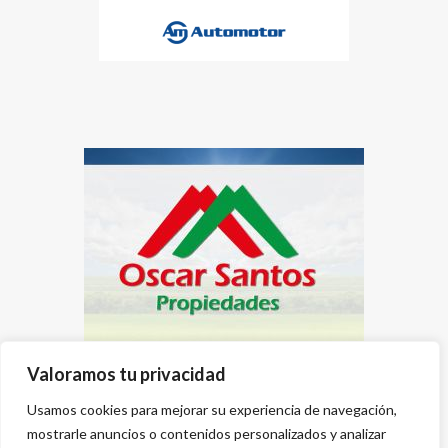
Valoramos tu privacidad
Usamos cookies para mejorar su experiencia de navegación,
mostrarle anuncios o contenidos personalizados y analizar