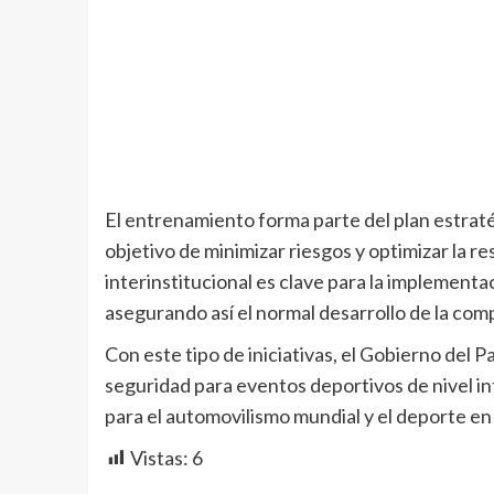
El entrenamiento forma parte del plan estrat
objetivo de minimizar riesgos y optimizar la r
interinstitucional es clave para la implement
asegurando así el normal desarrollo de la com
Con este tipo de iniciativas, el Gobierno del 
seguridad para eventos deportivos de nivel i
para el automovilismo mundial y el deporte en
Vistas:
6