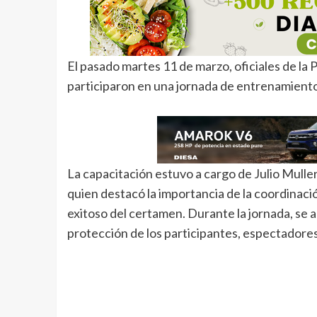
El pasado martes 11 de marzo, oficiales de la
participaron en una jornada de entrenamiento 
La capacitación estuvo a cargo de Julio Mulle
quien destacó la importancia de la coordinació
exitoso del certamen. Durante la jornada, se 
protección de los participantes, espectadores