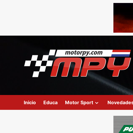
Inicio
Educa
Motor Sport
Novedade