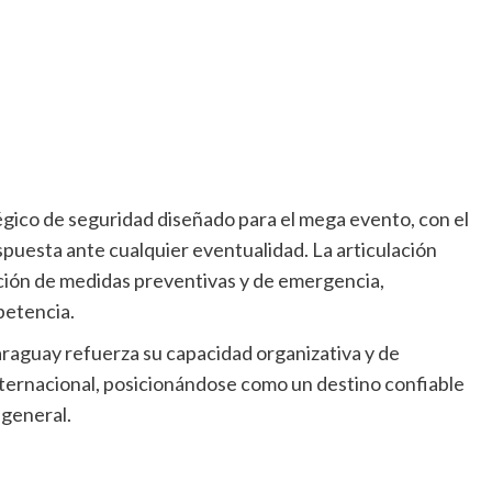
égico de seguridad diseñado para el mega evento, con el
espuesta ante cualquier eventualidad. La articulación
ación de medidas preventivas y de emergencia,
petencia.
Paraguay refuerza su capacidad organizativa y de
nternacional, posicionándose como un destino confiable
 general.