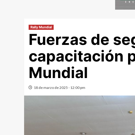
Rally Mundial
Fuerzas de se
capacitación p
Mundial
18 de marzo de 2025 - 12:00 pm