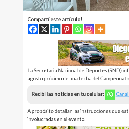
Compartí este artículo!
La Secretaria Nacional de Deportes (SND) info
agosto próximo de una fecha del Campeonato 
Recibí las noticias en tu celular:
Canal
A propósito detallan las instrucciones que es
involucradas en el evento.