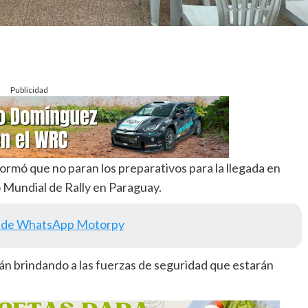
Publicidad
rmó que no paran los preparativos para la llegada en
Mundial de Rally en Paraguay.
 de WhatsApp Motorpy
tán brindando a las fuerzas de seguridad que estarán