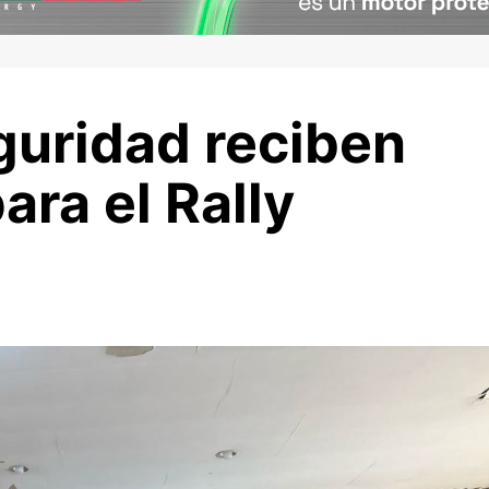
guridad reciben
ara el Rally