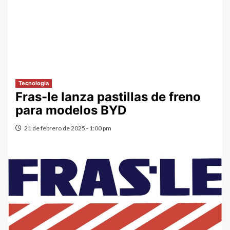
Tecnologia
Fras-le lanza pastillas de freno
para modelos BYD
21 de febrero de 2025 - 1:00 pm