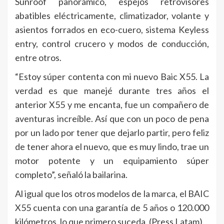
Sunroof panorámico, espejos retrovisores
abatibles eléctricamente, climatizador, volante y
asientos forrados en eco-cuero, sistema Keyless
entry, control crucero y modos de conducción,
entre otros.
“Estoy súper contenta con mi nuevo Baic X55. La
verdad es que manejé durante tres años el
anterior X55 y me encanta, fue un compañero de
aventuras increíble. Así que con un poco de pena
por un lado por tener que dejarlo partir, pero feliz
de tener ahora el nuevo, que es muy lindo, trae un
motor potente y un equipamiento súper
completo”, señaló la bailarina.
Al igual que los otros modelos de la marca, el BAIC
X55 cuenta con una garantía de 5 años o 120.000
kilómetros, lo que primero suceda. (Press Latam).