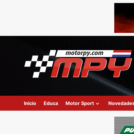
Inicio
Educa
Motor Sport
Novedade