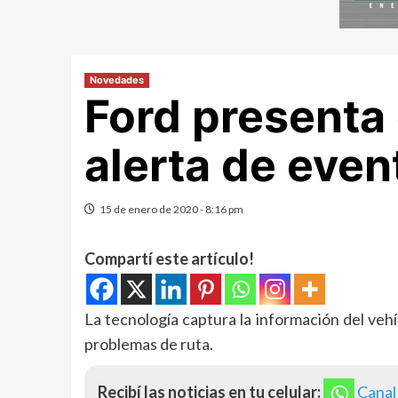
Novedades
Ford presenta 
alerta de even
15 de enero de 2020 - 8:16 pm
Compartí este artículo!
La tecnología captura la información del vehí
problemas de ruta.
Recibí las noticias en tu celular:
Canal