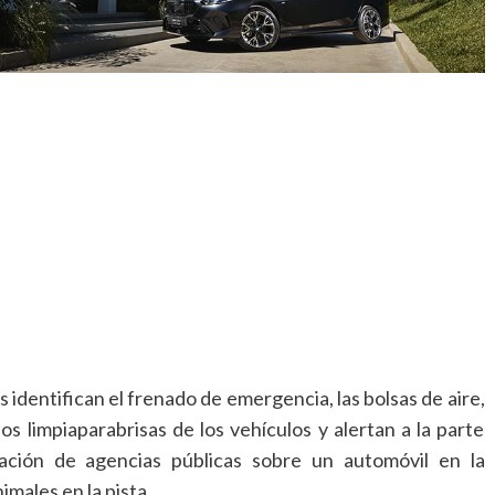
dentifican el frenado de emergencia, las bolsas de aire,
 los limpiaparabrisas de los vehículos y alertan a la parte
ación de agencias públicas sobre un automóvil en la
imales en la pista.