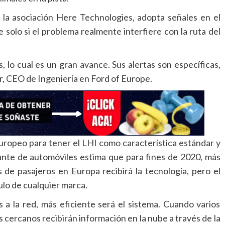
 la asociación Here Technologies, adopta señales en el
e solo si el problema realmente interfiere con la ruta del
 lo cual es un gran avance. Sus alertas son específicas,
r, CEO de Ingeniería en Ford of Europe.
europeo para tener el LHI como característica estándar y
cante de automóviles estima que para fines de 2020, más
 de pasajeros en Europa recibirá la tecnología, pero el
ulo de cualquier marca.
a la red, más eficiente será el sistema. Cuando varios
 cercanos recibirán información en la nube a través de la