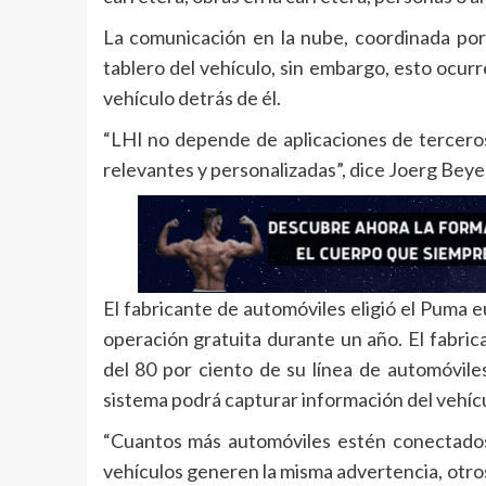
La comunicación en la nube, coordinada por
tablero del vehículo, sin embargo, esto ocurr
vehículo detrás de él.
“LHI no depende de aplicaciones de terceros,
relevantes y personalizadas”, dice Joerg Beye
El fabricante de automóviles eligió el Puma 
operación gratuita durante un año. El fabri
del 80 por ciento de su línea de automóviles
sistema podrá capturar información del vehíc
“Cuantos más automóviles estén conectados 
vehículos generen la misma advertencia, otros