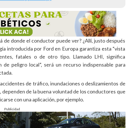
á de donde el conductor puede ver? ¿Allí, justo después
gía introducida por Ford en Europa garantiza esta “vista
tes, fatales o de otro tipo. Llamado LHI, significa
n de peligro local”, será un recurso indispensable para
ctada.
 accidentes de tráfico, inundaciones o deslizamientos de
ra, dependen de la buena voluntad de los conductores que
carse con una aplicación, por ejemplo.
Publicidad