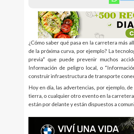
¿Cómo saber qué pasa en la carretera más all
de la próxima curva, por ejemplo? La tecnolo
previa” que puede prevenir muchos acciden
Información de peligro local, o “Informació
construir infraestructura de transporte cone
Hoy en día, las advertencias, por ejemplo, de
tierra, o cualquier otro evento en la carrete
están por delante y están dispuestos a comuni