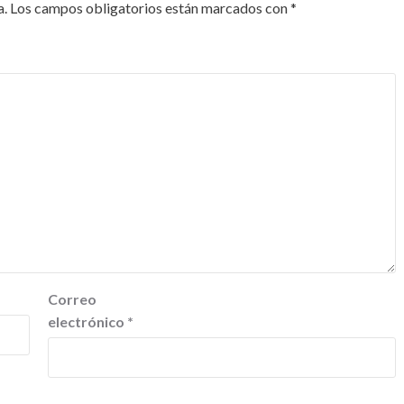
a.
Los campos obligatorios están marcados con
*
Correo
electrónico
*