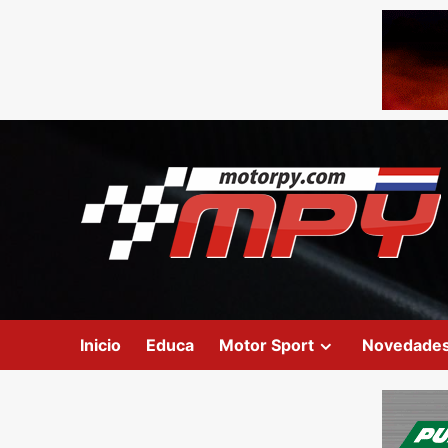
Inicio
Educa
Motor Sport
Novedade