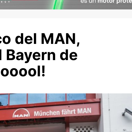
co del MAN,
l Bayern de
ooool!