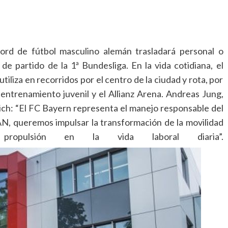
d de fútbol masculino alemán trasladará personal o
e partido de la 1ª Bundesliga. En la vida cotidiana, el
tiliza en recorridos por el centro de la ciudad y rota, por
 entrenamiento juvenil y el Allianz Arena. Andreas Jung,
ch: “El FC Bayern representa el manejo responsable del
N, queremos impulsar la transformación de la movilidad
ropulsión en la vida laboral diaria”.