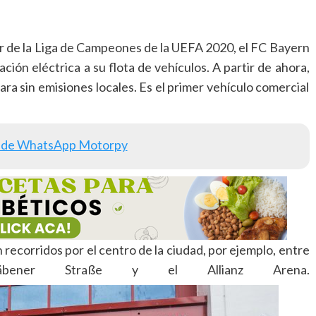
r de la Liga de Campeones de la UEFA 2020, el FC Bayern
ón eléctrica a su flota de vehículos. A partir de ahora,
a sin emisiones locales. Es el primer vehículo comercial
 de WhatsApp Motorpy
n recorridos por el centro de la ciudad, por ejemplo, entre
ner Straße y el Allianz Arena.