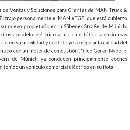
a de Ventas y Soluciones para Clientes de MAN Truck &
 Él trajo personalmente el MAN eTGE, que está cubierto
 su nuevo propietario en la Säbener Straße de Múnich.
xitoso modelo eléctrico al club de fútbol alemán más
ulo en su movilidad y contribuye a mejorar la calidad del
déntico con un motor de combustión”. “dice Göran Nyberg.
yern de Múnich ya conducen principalmente coches
 tenido un vehículo comercial eléctrico en su flota.