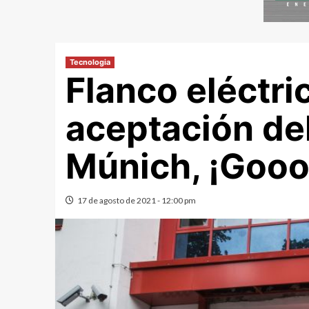
Tecnologia
Flanco eléctri
aceptación de
Múnich, ¡Gooo
17 de agosto de 2021 - 12:00 pm