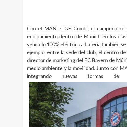
Con el MAN eTGE Combi, el campeón récor
equipamiento dentro de Múnich en los días d
vehículo 100% eléctrico a batería también se u
ejemplo, entre la sede del club, el centro de
director de marketing del FC Bayern de Múni
medio ambiente y la movilidad. Junto con MA
integrando nuevas formas de p