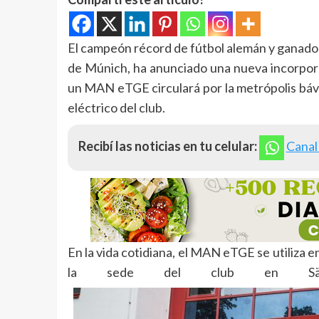
El campeón récord de fútbol alemán y ganado
de Múnich, ha anunciado una nueva incorporaci
un MAN eTGE circulará por la metrópolis bávar
eléctrico del club.
Recibí las noticias en tu celular:
Canal
En la vida cotidiana, el MAN eTGE se utiliza e
la sede del club en Säbe