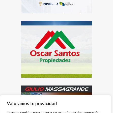
Valoramos tu privacidad
Usamos cookies para mejorar su experiencia de navegación,