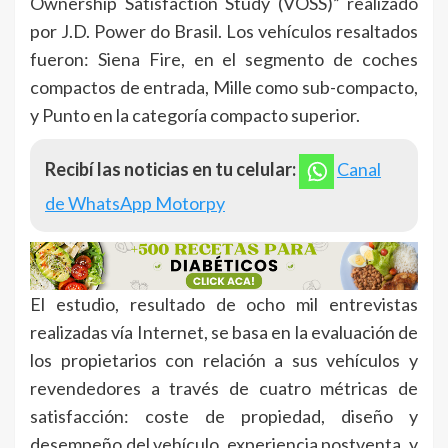
Ownership Satisfaction Study (VOSS)” realizado
por J.D. Power do Brasil. Los vehículos resaltados
fueron: Siena Fire, en el segmento de coches
compactos de entrada, Mille como sub-compacto,
y Punto en la categoría compacto superior.
Recibí las noticias en tu celular:
Canal
de WhatsApp Motorpy
El estudio, resultado de ocho mil entrevistas
realizadas vía Internet, se basa en la evaluación de
los propietarios con relación a sus vehículos y
revendedores a través de cuatro métricas de
satisfacción: coste de propiedad, diseño y
desempeño del vehículo, experiencia postventa, y