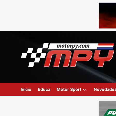
Inicio
Educa
Motor Sport
Novedade