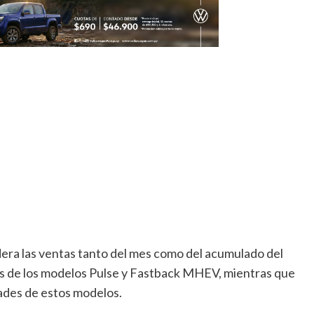
idera las ventas tanto del mes como del acumulado del
es de los modelos Pulse y Fastback MHEV, mientras que
dades de estos modelos.