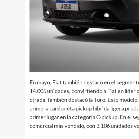
En mayo, Fiat también destacó en el segmento
14.005 unidades, convirtiendo a Fiat en líder 
Strada, también destacó la Toro. Este modelo
primera camioneta pickup híbrida ligera produ
primer lugar en la categoría C-pickup. En el se
comercial más vendido, con 3.106 unidades v