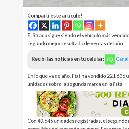
Compartí este artículo!
El Strada sigue siendo el vehículo más vendido
segundo mejor resultado de ventas del año.
Recibí las noticias en tu celular:
Canal
En lo que va de año, Fiat ha vendido 221.636 
unidades sobre la segunda marca en la lista.
Con 49.645 unidades registradas, el segundo 
como líder del mercado en mayo. Este mes, la