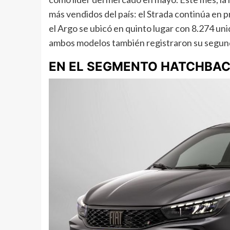
más vendidos del país: el Strada continúa en 
el Argo se ubicó en quinto lugar con 8.274 uni
ambos modelos también registraron su segund
EN EL SEGMENTO HATCHBA