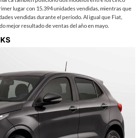
primer lugar con 15.394 unidades vendidas, mientras que
dades vendidas durante el período. Al igual que Fiat,
o mejor resultado de ventas del año en mayo.
CKS