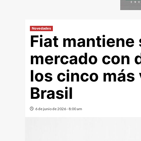
Novedades
Fiat mantiene 
mercado con d
los cinco más
Brasil
6 de junio de 2026 - 8:00 am