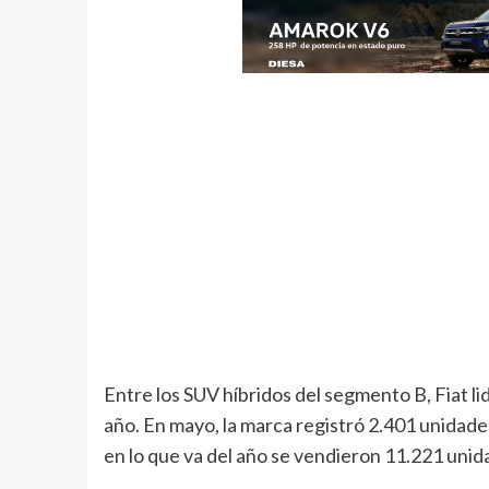
Entre los SUV híbridos del segmento B, Fiat l
año. En mayo, la marca registró 2.401 unidad
en lo que va del año se vendieron 11.221 uni