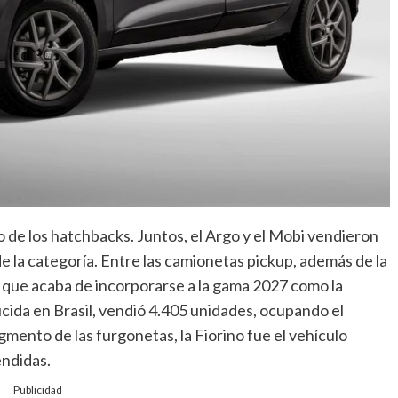
 de los hatchbacks. Juntos, el Argo y el Mobi vendieron
de la categoría. Entre las camionetas pickup, además de la
, que acaba de incorporarse a la gama 2027 como la
cida en Brasil, vendió 4.405 unidades, ocupando el
gmento de las furgonetas, la Fiorino fue el vehículo
endidas.
Publicidad