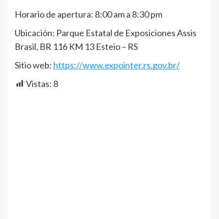
Horario de apertura: 8:00 am a 8:30 pm
Ubicación: Parque Estatal de Exposiciones Assis
Brasil, BR 116 KM 13 Esteio – RS
Sitio web:
https://www.expointer.rs.gov.br/
Vistas:
8