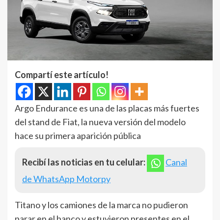
Compartí este artículo!
Argo Endurance es una de las placas más fuertes
del stand de Fiat, la nueva versión del modelo
hace su primera aparición pública
Recibí las noticias en tu celular:
Canal
de WhatsApp Motorpy
Titano y los camiones de la marca no pudieron
parar en el banco y estuvieron presentes en el