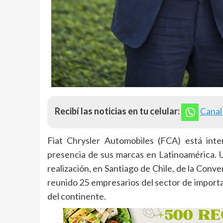
Recibí las noticias en tu celular:
Canal
Fiat Chrysler Automobiles (FCA) está inte
presencia de sus marcas en Latinoamérica. 
realización, en Santiago de Chile, de la Con
reunido 25 empresarios del sector de importa
del continente.