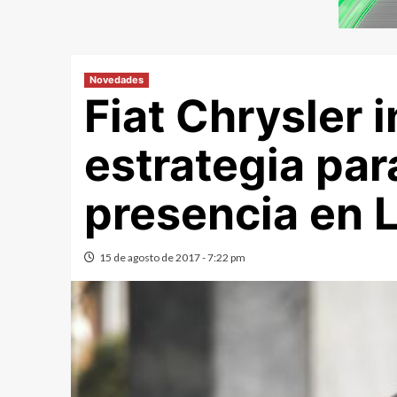
Novedades
Fiat Chrysler i
estrategia par
presencia en 
15 de agosto de 2017 - 7:22 pm