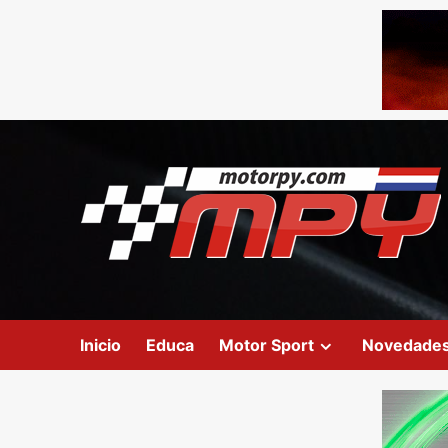
Inicio
Educa
Motor Sport
Novedade