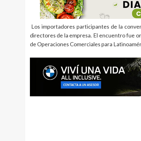
Los importadores participantes de la conven
directores de la empresa. El encuentro fue o
de Operaciones Comerciales para Latinoaméri