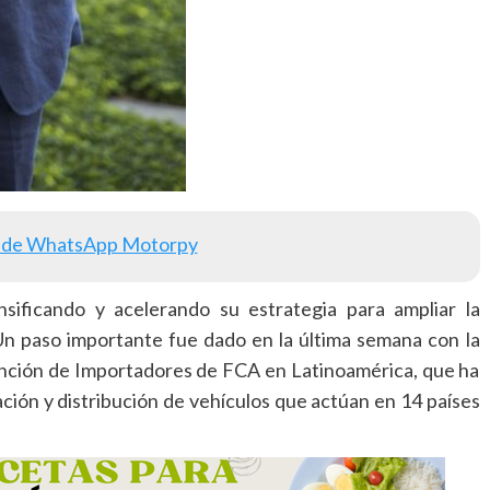
 de WhatsApp Motorpy
nsificando y acelerando su estrategia para ampliar la
Un paso importante fue dado en la última semana con la
vención de Importadores de FCA en Latinoamérica, que ha
ción y distribución de vehículos que actúan en 14 países