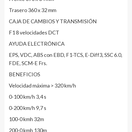
Trasero 360 x 32 mm
CAJA DE CAMBIOS Y TRANSMISIÓN
F1 8 velocidades DCT
AYUDA ELECTRÓNICA
EPS, VDC, ABS con EBD, F1-TCS, E-Diff3, SSC 6.0,
FDE, SCM-E Frs.
BENEFICIOS
Velocidad máxima > 320 km/h
0-100 km/h 3,4 s
0-200 km/h 9,7 s
100-0 kmh 32m
200-0 kmh 130m