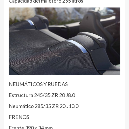
Capacidad del maletero 255 litros
NEUMÁTICOS Y RUEDAS
Estructura 245/35 ZR 20 J8.0
Neumático 285/35 ZR 20 J10.0
FRENOS
Frente 390 x 34 mm