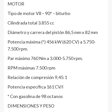
MOTOR
Tipo de motor V8 – 90° – biturbo
Cilindrada total 3.855 cc
Diámetro y carrera del pistón 86,5 mm x 82 mm
Potencia máxima (*) 456 kW (620 CV) a 5.750-
7.500 rpm.
Par máximo 760 Nm a 3.000-5.750 rpm.
RPM máximas 7.500 rpm
Relación de compresión 9,45:1
Potencia específica 161 CV/l
* Con gasolina de 98 octanos
DIMENSIONES Y PESO