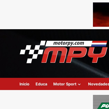
Inicio
Educa
Motor Sport
Novedade