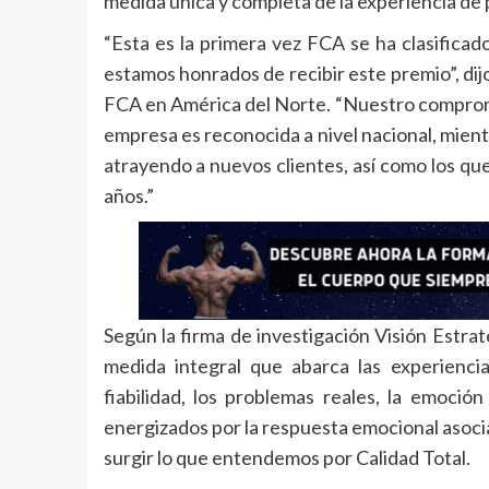
medida única y completa de la experiencia de 
“Esta es la primera vez FCA se ha clasificado
estamos honrados de recibir este premio”, dij
FCA en América del Norte. “Nuestro compromi
empresa es reconocida a nivel nacional, mient
atrayendo a nuevos clientes, así como los 
años.”
Según la firma de investigación Visión Estra
medida integral que abarca las experiencia
fiabilidad, los problemas reales, la emoci
energizados por la respuesta emocional asocia
surgir lo que entendemos por Calidad Total.