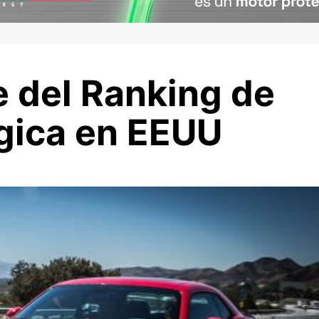
e del Ranking de
égica en EEUU