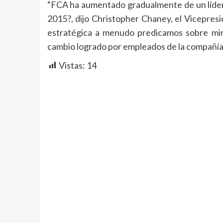
“FCA ha aumentado gradualmente de un líder 
2015?, dijo Christopher Chaney, el Vicepresi
estratégica a menudo predicamos sobre mirar
cambio logrado por empleados de la compañí
Vistas:
14