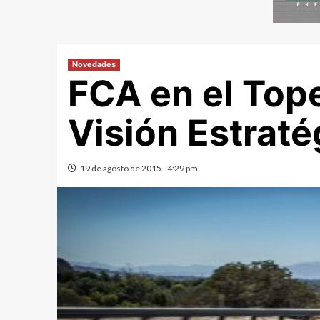
Novedades
FCA en el Top
Visión Estrat
19 de agosto de 2015 - 4:29 pm