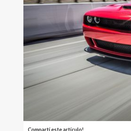
Compartí este artículo!