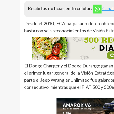
Recibí las noticias en tu celular:
Canal
Desde el 2010, FCA ha pasado de un obtene
hasta con seis reconocimientos de Visión Estra
El Dodge Charger y el Dodge Durango ganan 
el primer lugar general de la Visión Estratégi
parte el Jeep Wrangler Unlimited fue galardo
consecutivo, mientras que el FIAT 500 y 500e