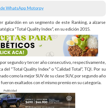
 de WhatsApp Motorpy
r galardón en un segmento de este Ranking, a alzarse
tégica “Total Quality Index”, en su edición 2015.
por segundo y tercer año consecutivo, respectivamente,
ca del “Total Quality Index” o “Calidad Total”, TQI. Por su
nado como la mejor SUV de su clase SUV, por segundo año
 fueron exaltados con el mismo premio en su categoría.
Publicidad