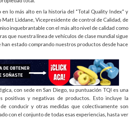
propiedad total.
 en lo más alto en la historia del “Total Quality Index” y
o Matt Liddane, Vicepresidente de control de Calidad, de
so inquebrantable con el más alto nivel de calidad como
ras que nuestra línea de vehículos de clase mundial sigue
que han estado comprando nuestros productos desde hace
tégica, con sede en San Diego, su puntuación TQI es una
s positivas y negativas de productos. Esto incluye la
ón de conducir y otras medidas que colectivamente son
do con el conjunto de todas esas experiencias, hasta ver