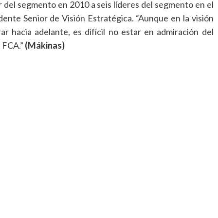
del segmento en 2010 a seis líderes del segmento en el
dente Senior de Visión Estratégica. “Aunque en la visión
 hacia adelante, es difícil no estar en admiración del
a FCA.”
(Mákinas)